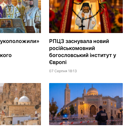
рукоположили»
РПЦЗ заснувала новий
російськомовний
кого
богословський інститут у
Європі
07 Серпня 18:13