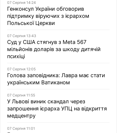
07 Серпня 14:24
Генконсул України обговорив
підтримку віруючих з ієрархом
Польської Церкви
07 Серпня 13:43
Суд у США стягнув з Meta 567
мільйонів доларів за шкоду дитячій
психіці
07 Серпня 12:05
Голова заповідника: Лавра має стати
українським Ватиканом
07 Серпня 11:55
У Львові виник скандал через
запрошення ієрарха УПЦ на відкриття
медцентру
07 Серпня 11:01