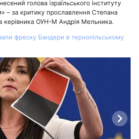
несений голова ізраїльського інституту
» – за критику прославлення Степана
а керівника ОУН-М Андрія Мельника.
зали фреску Бандери в тернопільському