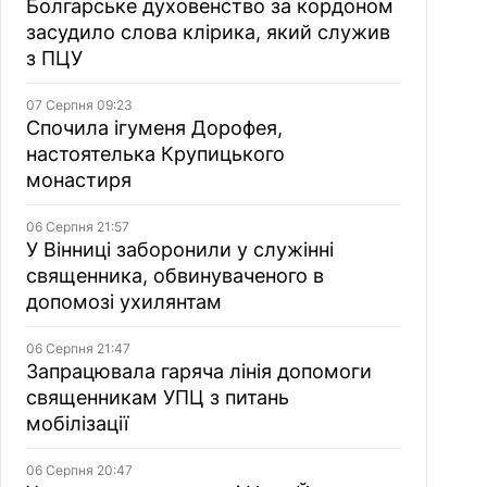
Болгарське духовенство за кордоном
засудило слова клірика, який служив
з ПЦУ
07 Серпня 09:23
Спочила ігуменя Дорофея,
настоятелька Крупицького
монастиря
06 Серпня 21:57
У Вінниці заборонили у служінні
священника, обвинуваченого в
допомозі ухилянтам
06 Серпня 21:47
Запрацювала гаряча лінія допомоги
священникам УПЦ з питань
мобілізації
06 Серпня 20:47