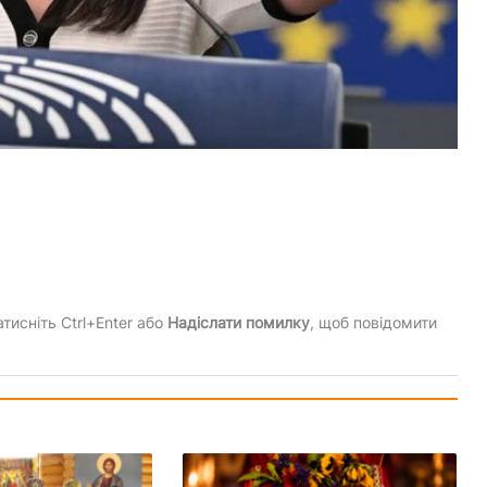
тисніть Ctrl+Enter або
Надіслати помилку
, щоб повідомити