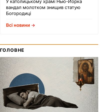
У католицькому храмі Нью-Йорка
вандал молотком знищив статую
Богородиці
Всі новини
ГОЛОВНЕ