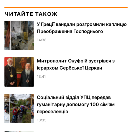
ЧИТАЙТЕ ТАКОЖ
У Греції вандали розгромили каплицю
Преображення Господнього
14:38
Митрополит Онуфрій зустрівся з
ієрархом Сербської Церкви
13:41
Соціальний відділ УПЦ передав
гуманітарну допомогу 100 сім'ям
переселенців
13:35