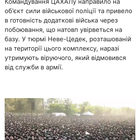
Командування ЦАХАЛу направило на
об'єкт сили військової поліції та привело
в готовність додаткові війська через
побоювання, що натовп увірветься на
базу. У тюрмі Неве-Цедек, розташованій
на території цього комплексу, наразі
утримують віруючого, який відмовився
від служби в армії.