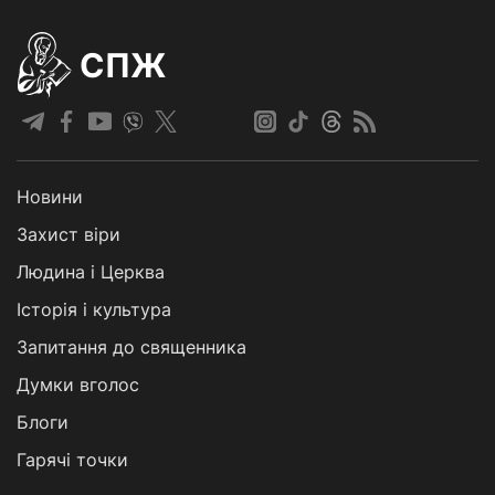
СПЖ
Новини
Захист віри
Людина і Церква
Історія і культура
Запитання до священника
Думки вголос
Блоги
Гарячі точки