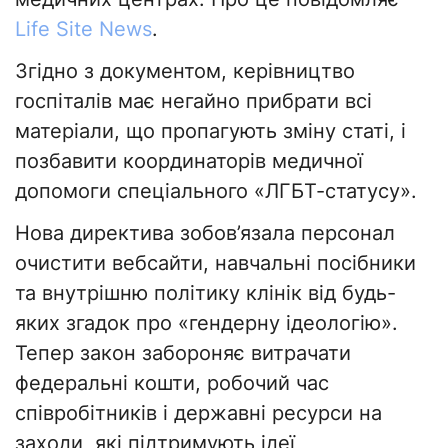
Life Site News
.
Згідно з документом, керівництво
госпіталів має негайно прибрати всі
матеріали, що пропагують зміну статі, і
позбавити координаторів медичної
допомоги спеціального «ЛГБТ-статусу».
Нова директива зобов’язала персонал
очистити вебсайти, навчальні посібники
та внутрішню політику клінік від будь-
яких згадок про «гендерну ідеологію».
Тепер закон забороняє витрачати
федеральні кошти, робочий час
співробітників і державні ресурси на
заходи, які підтримують ідеї