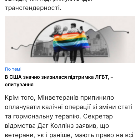
трансгендерності.
По темі
В США значно знизилася підтримка ЛГБТ, –
опитування
Крім того, Мінветеранів припинило
оплачувати калічні операції зі зміни статі
та гормональну терапію. Секретар
відомства Даг Коллінз заявив, що
ветерани, як і раніше, мають право на всі