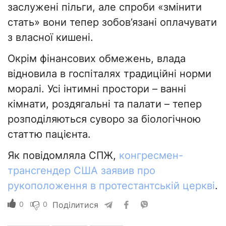
заслужені пільги, але спроби «змінити
стать» вони тепер зобов’язані оплачувати
з власної кишені.
Окрім фінансових обмежень, влада
відновила в госпіталях традиційні норми
моралі. Усі інтимні простори – ванні
кімнати, роздягальні та палати – тепер
розподіляються суворо за біологічною
статтю пацієнта.
Як повідомляла СПЖ,
конгресмен-
трансгендер США заявив про
рукоположення в протестантській церкві
.
0
0
Поділитися