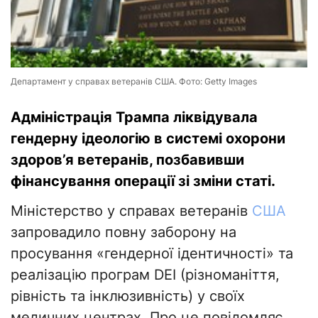
Департамент у справах ветеранів США. Фото: Getty Images
Адміністрація Трампа ліквідувала
гендерну ідеологію в системі охорони
здоров’я ветеранів, позбавивши
фінансування операції зі зміни статі.
Міністерство у справах ветеранів
США
запровадило повну заборону на
просування «гендерної ідентичності» та
реалізацію програм DEI (різноманіття,
рівність та інклюзивність) у своїх
медичних центрах. Про це повідомляє