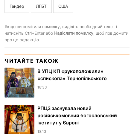
Гендер
ЛГБТ
США
Якщо ви помітили помилку, виділіть необхідний текст і
натисніть Ctrl+Enter або
Надіслати помилку
, щоб повідомити
про це редакцію.
ЧИТАЙТЕ ТАКОЖ
В УПЦ КП «рукоположили»
«єпископа» Тернопільського
18:33
РПЦЗ заснувала новий
російськомовний богословський
інститут у Європі
18:13