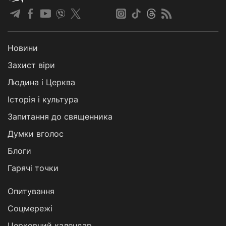
Новини
Захист віри
Людина і Церква
Історія і культура
Запитання до священника
Думки вголос
Блоги
Гарячі точки
Опитування
Соцмережі
Церковний календар