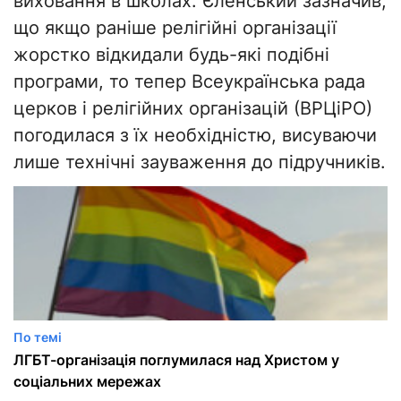
виховання в школах. Єленський зазначив,
що якщо раніше релігійні організації
жорстко відкидали будь-які подібні
програми, то тепер Всеукраїнська рада
церков і релігійних організацій (ВРЦіРО)
погодилася з їх необхідністю, висуваючи
лише технічні зауваження до підручників.
По темі
ЛГБТ-організація поглумилася над Христом у
соціальних мережах