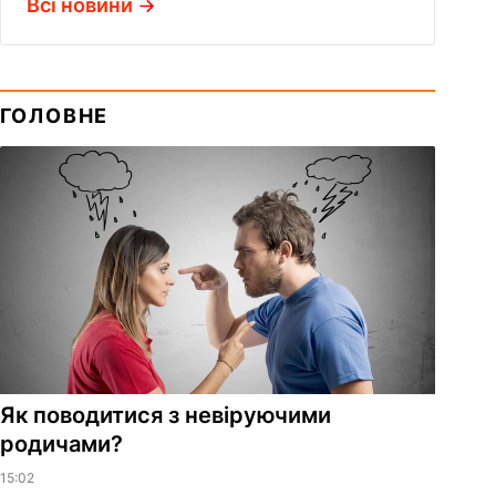
Всі новини
ГОЛОВНЕ
Як поводитися з невіруючими
родичами?
15:02