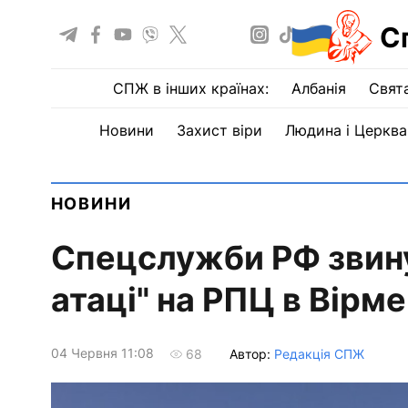
С
СПЖ в інших країнах:
Албанія
Свят
Новини
Захист віри
Людина і Церква
НОВИНИ
Спецслужби РФ звину
атаці" на РПЦ в Вірме
04 Червня 11:08
Автор:
Редакція СПЖ
68