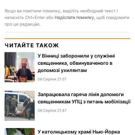
Якщо ви помітили помилку, виділіть необхідний текст і
натисніть Ctrl+Enter або
Надіслати помилку
, щоб повідомити
про це редакцію.
ЧИТАЙТЕ ТАКОЖ
У Вінниці заборонили у служінні
священника, обвинуваченого в
допомозі ухилянтам
06 Серпня 21:57
Запрацювала гаряча лінія допомоги
священникам УПЦ з питань мобілізації
06 Серпня 21:47
У католицькому храмі Нью-Йорка