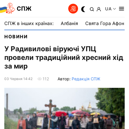
СПЖ
UA
СПЖ в інших країнах:
Албанія
Свята Гора Афон
НОВИНИ
У Радивилові віруючі УПЦ
провели традиційний хресний хід
за мир
Автор:
Редакція СПЖ
112
03 Червня 14:42