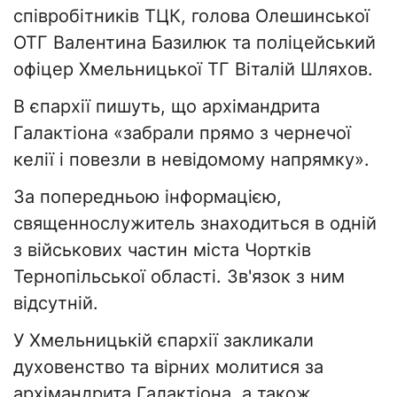
співробітників ТЦК, голова Олешинської
ОТГ Валентина Базилюк та поліцейський
офіцер Хмельницької ТГ Віталій Шляхов.
В єпархії пишуть, що архімандрита
Галактіона «забрали прямо з чернечої
келії і повезли в невідомому напрямку».
За попередньою інформацією,
священнослужитель знаходиться в одній
з військових частин міста Чортків
Тернопільської області. Зв'язок з ним
відсутній.
У Хмельницькій єпархії закликали
духовенство та вірних молитися за
архімандрита Галактіона, а також