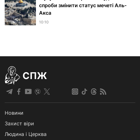
спроби змінити статус мечеті Аль-
Акса
10:10
СПЖ
Новини
Захист віри
Людина і Церква