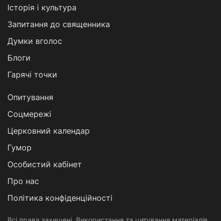
Історія і культура
Запитання до священника
Думки вголос
Блоги
Гарячі точки
Опитування
Соцмережі
Церковний календар
Гумор
Особистий кабінет
Про нас
Політика конфіденційності
Всі права захищені. Використання та цитування матеріалів