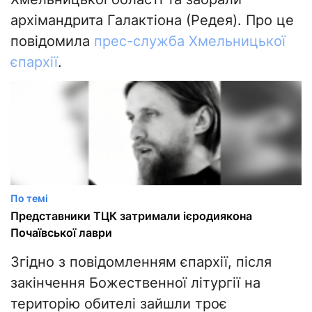
архімандрита Галактіона (Редея). Про це
повідомила
прес-служба Хмельницької
єпархії
.
По темі
Представники ТЦК затримали ієродиякона
Почаївської лаври
Згідно з повідомленням єпархії, після
закінчення Божественної літургії на
територію обителі зайшли троє