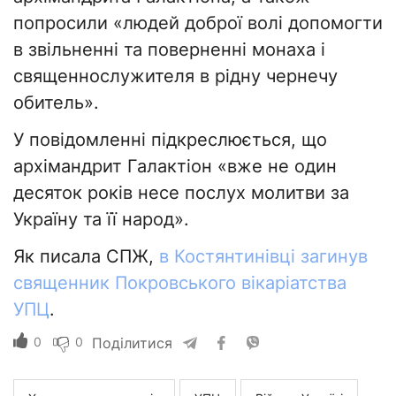
попросили «людей доброї волі допомогти
в звільненні та поверненні монаха і
священнослужителя в рідну чернечу
обитель».
У повідомленні підкреслюється, що
архімандрит Галактіон «вже не один
десяток років несе послух молитви за
Україну та її народ».
Як писала СПЖ,
в Костянтинівці загинув
священник Покровського вікаріатства
УПЦ
.
0
0
Поділитися