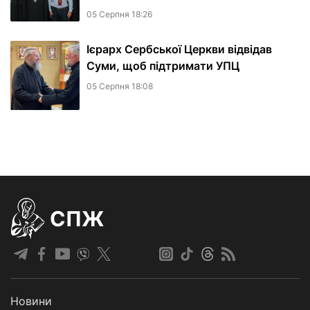
05 Серпня 18:26
Ієрарх Сербської Церкви відвідав
Суми, щоб підтримати УПЦ
05 Серпня 18:08
СПЖ
Новини