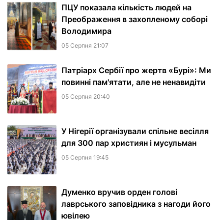
ПЦУ показала кількість людей на
Преображення в захопленому соборі
Володимира
05 Серпня 21:07
Патріарх Сербії про жертв «Бурі»: Ми
повинні пам'ятати, але не ненавидіти
05 Серпня 20:40
У Нігерії організували спільне весілля
для 300 пар християн і мусульман
05 Серпня 19:45
Думенко вручив орден голові
лаврського заповідника з нагоди його
ювілею