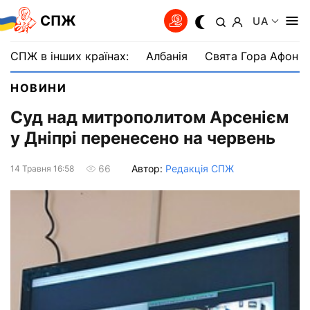
СПЖ
UA
СПЖ в інших країнах:
Албанія
Свята Гора Афон
НОВИНИ
Суд над митрополитом Арсенієм
у Дніпрі перенесено на червень
Автор:
Редакція СПЖ
66
14 Травня 16:58