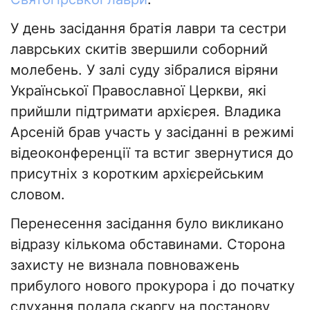
У день засідання братія лаври та сестри
лаврських скитів звершили соборний
молебень. У залі суду зібралися віряни
Української Православної Церкви, які
прийшли підтримати архієрея. Владика
Арсеній брав участь у засіданні в режимі
відеоконференції та встиг звернутися до
присутніх з коротким архієрейським
словом.
Перенесення засідання було викликано
відразу кількома обставинами. Сторона
захисту не визнала повноважень
прибулого нового прокурора і до початку
слухання подала скаргу на постанову