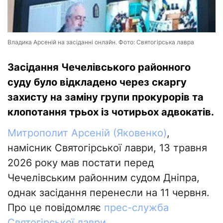
Владика Арсеній на засіданні онлайн. Фото: Святогірська лавра
Засідання Чечелівського районного
суду було відкладено через скаргу
захисту на заміну групи прокурорів та
клопотання трьох із чотирьох адвокатів.
Митрополит Арсеній (Яковенко)
,
намісник Святогірської лаври, 13 травня
2026 року мав постати перед
Чечелівським районним судом Дніпра,
однак засідання перенесли на 11 червня.
Про це повідомляє
прес-служба
Святогірської лаври
.