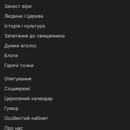
Захист віри
Людина і Церква
Історія і культура
Запитання до священника
Думки вголос
Блоги
Гарячі точки
Опитування
Соцмережі
Церковний календар
Гумор
Особистий кабінет
Про нас