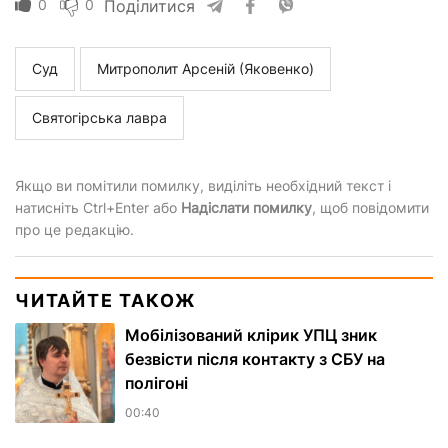
0
0
Поділитися
Суд
Митрополит Арсеній (Яковенко)
Святогірська лавра
Якщо ви помітили помилку, виділіть необхідний текст і
натисніть Ctrl+Enter або
Надіслати помилку
, щоб повідомити
про це редакцію.
ЧИТАЙТЕ ТАКОЖ
Мобілізований клірик УПЦ зник
безвісти після контакту з СБУ на
полігоні
00:40