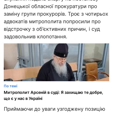
Донецької обласної прокуратури про
заміну групи прокурорів. Троє з чотирьох
адвокатів митрополита попросили про
відстрочку з об'єктивних причин, і суд
задовольнив клопотання.
По темі
Митрополит Арсеній в суді: Я захищаю те добре,
що є у нас в Україні
Приймаючи до уваги узгоджену позицію