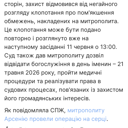
сторін, захист відмовився від негайного
розгляду клопотання про пом'якшення
обмежень, накладених на митрополита.
Це клопотання може бути подано
повторно і розглянуто вже на
наступному засіданні 11 червня о 13:00.
Суд також дав митрополиту дозвіл
відвідати богослужіння в день іменин – 21
травня 2026 року, пройти медичні
процедури та реалізувати права в
судових процесах, пов'язаних із захистом
його громадянських інтересів.
Як повідомляла СПЖ,
митрополиту
Арсенію провели операцію на серці
.