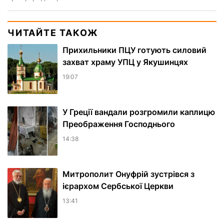
ЧИТАЙТЕ ТАКОЖ
Прихильники ПЦУ готують силовий
захват храму УПЦ у Якушинцях
19:07
У Греції вандали розгромили каплицю
Преображення Господнього
14:38
Митрополит Онуфрій зустрівся з
ієрархом Сербської Церкви
13:41