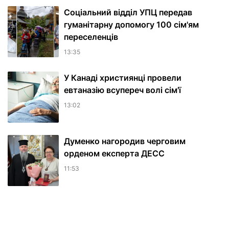
Соціальний відділ УПЦ передав
гуманітарну допомогу 100 сім'ям
переселенців
13:35
У Канаді християнці провели
евтаназію всупереч волі сім'ї
13:02
Думенко нагородив черговим
орденом експерта ДЕСС
11:53