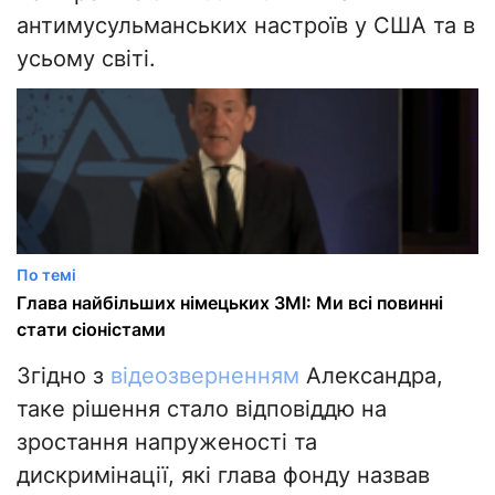
антимусульманських настроїв у США та в
усьому світі.
По темі
Глава найбільших німецьких ЗМІ: Ми всі повинні
стати сіоністами
Згідно з
відеозверненням
Александра,
таке рішення стало відповіддю на
зростання напруженості та
дискримінації, які глава фонду назвав