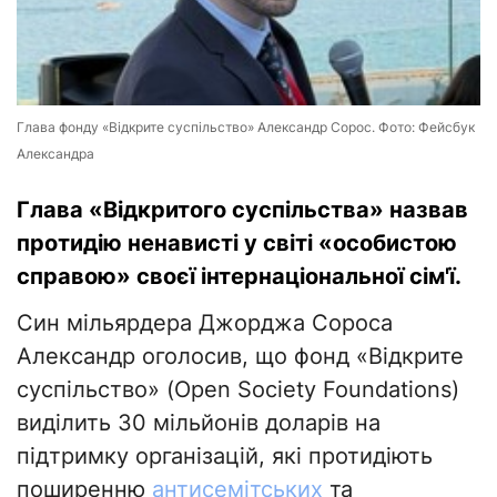
Глава фонду «Відкрите суспільство» Александр Сорос. Фото: Фейсбук
Александра
Глава «Відкритого суспільства» назвав
протидію ненависті у світі «особистою
справою» своєї інтернаціональної сім'ї.
Син мільярдера Джорджа Сороса
Александр оголосив, що фонд «Відкрите
суспільство» (Open Society Foundations)
виділить 30 мільйонів доларів на
підтримку організацій, які протидіють
поширенню
антисемітських
та