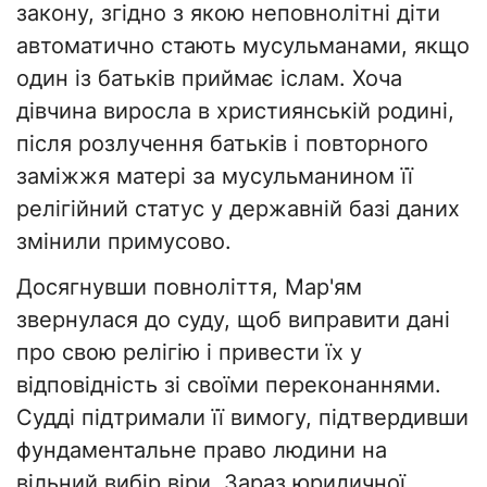
закону, згідно з якою неповнолітні діти
автоматично стають мусульманами, якщо
один із батьків приймає іслам. Хоча
дівчина виросла в християнській родині,
після розлучення батьків і повторного
заміжжя матері за мусульманином її
релігійний статус у державній базі даних
змінили примусово.
Досягнувши повноліття, Мар'ям
звернулася до суду, щоб виправити дані
про свою релігію і привести їх у
відповідність зі своїми переконаннями.
Судді підтримали її вимогу, підтвердивши
фундаментальне право людини на
вільний вибір віри. Зараз юридичної