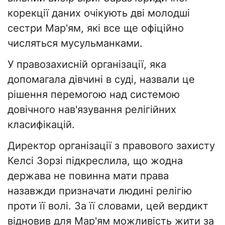
корекції даних очікують дві молодші
сестри Мар'ям, які все ще офіційно
числяться мусульманками.
У правозахисній організації, яка
допомагала дівчині в суді, назвали це
рішення перемогою над системою
довічного нав'язування релігійних
класифікацій.
Директор організації з правового захисту
Келсі Зорзі підкреслила, що жодна
держава не повинна мати права
назавжди призначати людині релігію
проти її волі. За її словами, цей вердикт
відновив для Мар'ям можливість жити за