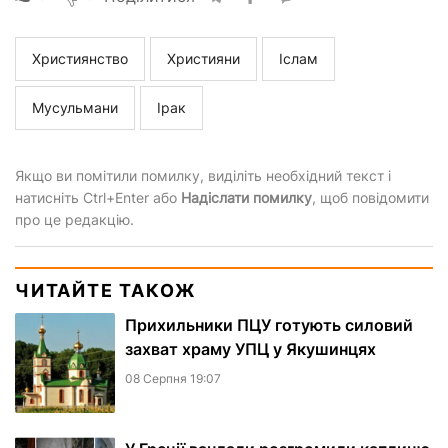
Християнство
Християни
Іслам
Мусульмани
Ірак
Якщо ви помітили помилку, виділіть необхідний текст і
натисніть Ctrl+Enter або
Надіслати помилку
, щоб повідомити
про це редакцію.
ЧИТАЙТЕ ТАКОЖ
Прихильники ПЦУ готують силовий
захват храму УПЦ у Якушинцях
08 Серпня 19:07