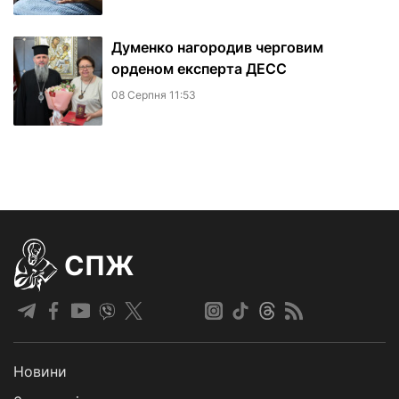
Думенко нагородив черговим
орденом експерта ДЕСС
08 Серпня 11:53
СПЖ
Новини