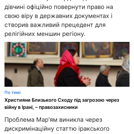
дівчині офіційно повернути право на
свою віру в державних документах і
створив важливий прецедент для
релігійних меншин регіону.
По темі
Християни Близького Сходу під загрозою через
війну в Ірані, – правозахисники
Проблема Мар'ям виникла через
дискримінаційну статтю іракського