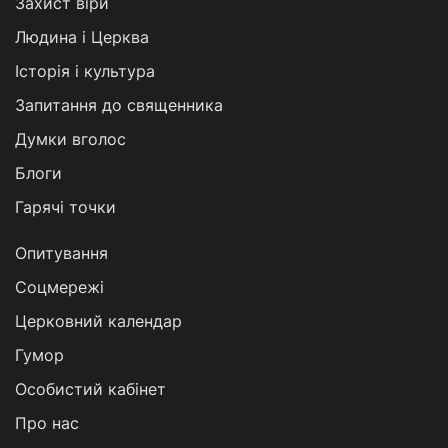
Захист віри
Людина і Церква
Історія і культура
Запитання до священника
Думки вголос
Блоги
Гарячі точки
Опитування
Соцмережі
Церковний календар
Гумор
Особистий кабінет
Про нас