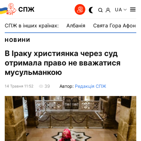
СПЖ
UA
СПЖ в інших країнах:
Албанія
Свята Гора Афон
НОВИНИ
В Іраку християнка через суд
отримала право не вважатися
мусульманкою
Автор:
Редакція СПЖ
39
14 Травня 11:52