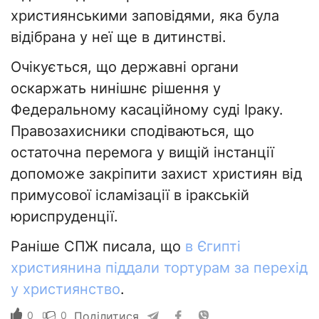
християнськими заповідями, яка була
відібрана у неї ще в дитинстві.
Очікується, що державні органи
оскаржать нинішнє рішення у
Федеральному касаційному суді Іраку.
Правозахисники сподіваються, що
остаточна перемога у вищій інстанції
допоможе закріпити захист християн від
примусової ісламізації в іракській
юриспруденції.
Раніше СПЖ писала, що
в Єгипті
християнина піддали тортурам за перехід
у християнство
.
0
0
Поділитися