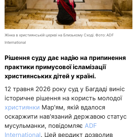
Жінка в християнській церкві на Близькому Сході. Фото: ADF
International
Рішення суду дає надію на припинення
практики примусової ісламізації
християнських дітей у країні.
12 травня 2026 року суд у Багдаді виніс
історичне рішення на користь молодої
християнки
Мар'ям, якій вдалося
оскаржити нав'язаний державою статус
мусульманки, повідомляє
ADF
International
. Цей вердикт дозволив