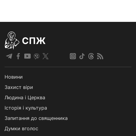
СПЖ
Новини
Захист віри
Людина і Церква
Історія і культура
Запитання до священника
Думки вголос