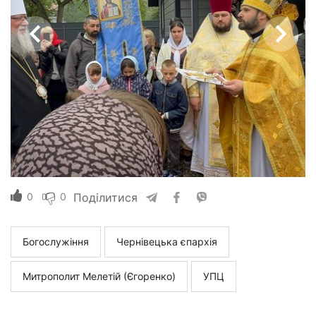
0
0
Поділитися
Богослужіння
Чернівецька єпархія
Митрополит Мелетій (Єгоренко)
УПЦ