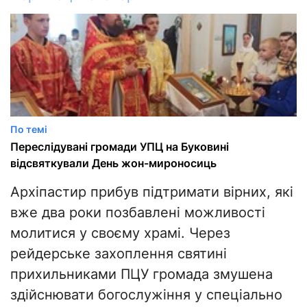
По темі
Переслідувані громади УПЦ на Буковині
відсвяткували День жон-мироносиць
Архіпастир прибув підтримати вірних, які
вже два роки позбавлені можливості
молитися у своєму храмі. Через
рейдерське захоплення святині
прихильниками ПЦУ громада змушена
здійснювати богослужіння у спеціально