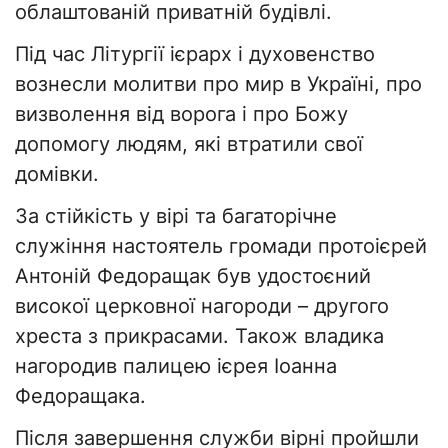
облаштованій приватній будівлі.
Під час Літургії ієрарх і духовенство
вознесли молитви про мир в Україні, про
визволення від ворога і про Божу
допомогу людям, які втратили свої
домівки.
За стійкість у вірі та багаторічне
служіння настоятель громади протоієрей
Антоній Федоращак був удостоєний
високої церковної нагороди – другого
хреста з прикрасами. Також владика
нагородив палицею ієрея Іоанна
Федоращака.
Після завершення служби вірні пройшли