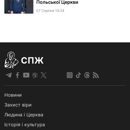
Польської Церкви
07 Серпня 14:24
СПЖ
Новини
Захист віри
Людина і Церква
Історія і культура