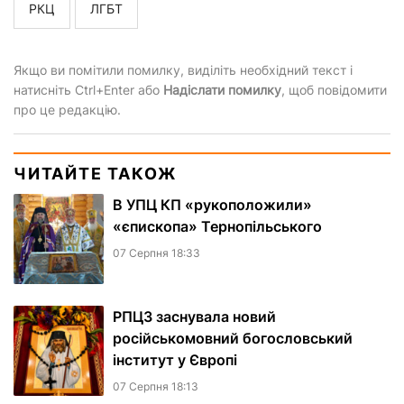
РКЦ
ЛГБТ
Якщо ви помітили помилку, виділіть необхідний текст і
натисніть Ctrl+Enter або
Надіслати помилку
, щоб повідомити
про це редакцію.
ЧИТАЙТЕ ТАКОЖ
В УПЦ КП «рукоположили»
«єпископа» Тернопільського
07 Серпня 18:33
РПЦЗ заснувала новий
російськомовний богословський
інститут у Європі
07 Серпня 18:13