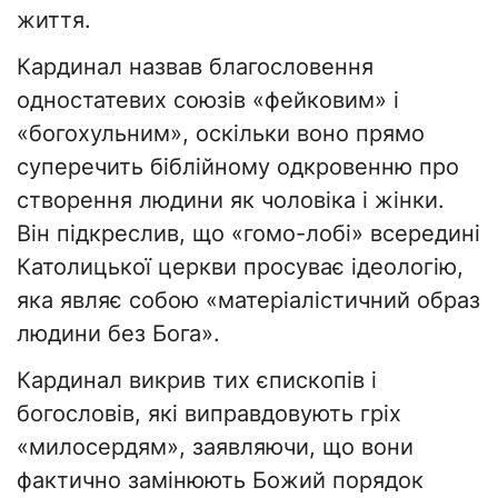
життя.
Кардинал назвав благословення
одностатевих союзів «фейковим» і
«богохульним», оскільки воно прямо
суперечить біблійному одкровенню про
створення людини як чоловіка і жінки.
Він підкреслив, що «гомо-лобі» всередині
Католицької церкви просуває ідеологію,
яка являє собою «матеріалістичний образ
людини без Бога».
Кардинал викрив тих єпископів і
богословів, які виправдовують гріх
«милосердям», заявляючи, що вони
фактично замінюють Божий порядок