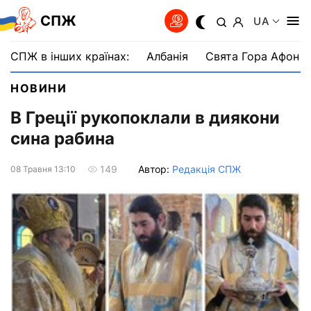
СПЖ
UA
СПЖ в інших країнах:
Албанія
Свята Гора Афон
НОВИНИ
В Греції рукопоклали в диякони
сина рабина
Автор:
Редакція СПЖ
149
08 Травня 13:10