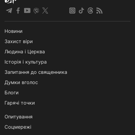
Новини
Захист віри
Людина і Церква
Історія і культура
Запитання до священника
Думки вголос
Блоги
Гарячі точки
Опитування
Соцмережі