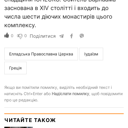
заснована в XIV столітті і входить до
числа шести діючих монастирів цього
комплексу.
0
0
Поділитися
Елладська Православна Церква
Іудаїзм
Греція
Якщо ви помітили помилку, виділіть необхідний текст і
натисніть Ctrl+Enter або
Надіслати помилку
, щоб повідомити
про це редакцію.
ЧИТАЙТЕ ТАКОЖ