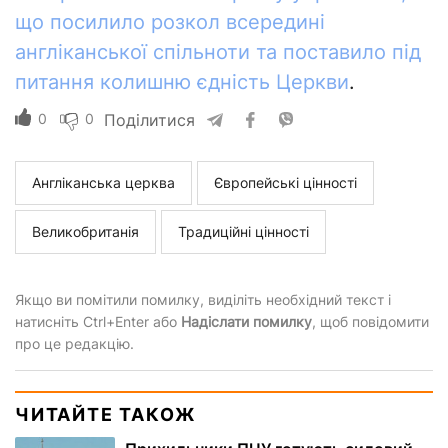
що посилило розкол всередині
англіканської спільноти та поставило під
питання колишню єдність Церкви
.
0
0
Поділитися
Англіканська церква
Європейські цінності
Великобританія
Традиційні цінності
Якщо ви помітили помилку, виділіть необхідний текст і
натисніть Ctrl+Enter або
Надіслати помилку
, щоб повідомити
про це редакцію.
ЧИТАЙТЕ ТАКОЖ