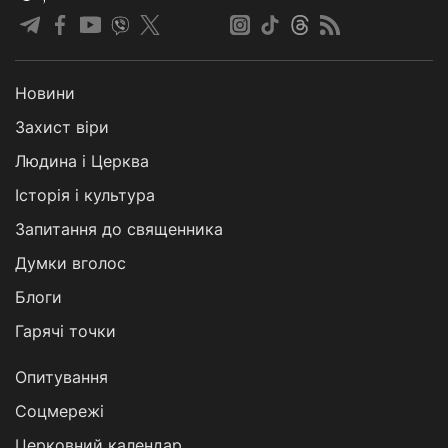
Новини
Захист віри
Людина і Церква
Історія і культура
Запитання до священника
Думки вголос
Блоги
Гарячі точки
Опитування
Соцмережі
Церковний календар