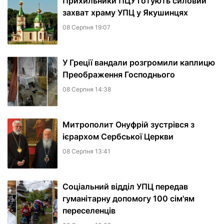
Прихильники ПЦУ готують силовий
захват храму УПЦ у Якушинцях
08 Серпня 19:07
У Греції вандали розгромили каплицю
Преображення Господнього
08 Серпня 14:38
Митрополит Онуфрій зустрівся з
ієрархом Сербської Церкви
08 Серпня 13:41
Соціальний відділ УПЦ передав
гуманітарну допомогу 100 сім'ям
переселенців