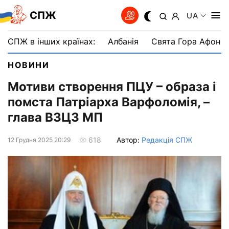
СПЖ
UA
СПЖ в інших країнах:
Албанія
Свята Гора Афон
НОВИНИ
Мотиви створення ПЦУ – образа і
помста Патріарха Варфоломія, –
глава ВЗЦЗ МП
Автор:
Редакція СПЖ
618
12 Грудня 2025 20:29