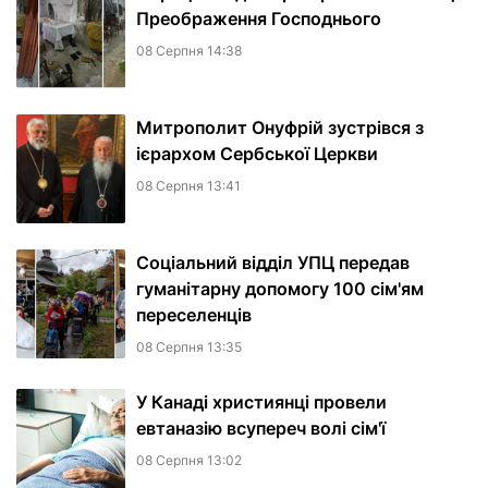
Преображення Господнього
08 Серпня 14:38
Митрополит Онуфрій зустрівся з
ієрархом Сербської Церкви
08 Серпня 13:41
Соціальний відділ УПЦ передав
гуманітарну допомогу 100 сім'ям
переселенців
08 Серпня 13:35
У Канаді християнці провели
евтаназію всупереч волі сім'ї
08 Серпня 13:02