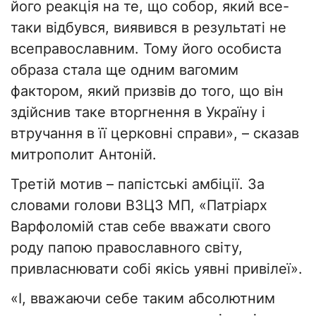
його реакція на те, що собор, який все-
таки відбувся, виявився в результаті не
всеправославним. Тому його особиста
образа стала ще одним вагомим
фактором, який призвів до того, що він
здійснив таке вторгнення в Україну і
втручання в її церковні справи», – сказав
митрополит Антоній.
Третій мотив – папістські амбіції. За
словами голови ВЗЦЗ МП, «Патріарх
Варфоломій став себе вважати свого
роду папою православного світу,
привласнювати собі якісь уявні привілеї».
«І, вважаючи себе таким абсолютним