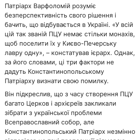
Патріарх Варфоломій розуміє
безперспективність свого рішення і
бачить, що відбувається в Україні. «У всій
цій так званій ПЦУ немає стільки монахів,
щоб поселити їх у Києво-Печерську
лавру одну», – констатував ієрарх. Однак,
за його словами, ці три фактори не
дадуть Константинопольському
Патріарху визнати свою помилку.
Він підкреслив, що з часу створення ПЦУ
багато Церков і архієреїв закликали
зібрати з української проблеми
Всеправославний собор, але
Константинопольський Патріарх незмінно