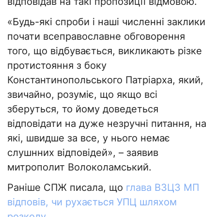
відповідав на такі пропозиції відмовою.
«Будь-які спроби і наші численні заклики
почати всеправославне обговорення
того, що відбувається, викликають різке
протистояння з боку
Константинопольського Патріарха, який,
звичайно, розуміє, що якщо всі
зберуться, то йому доведеться
відповідати на дуже незручні питання, на
які, швидше за все, у нього немає
слушнних відповідей», – заявив
митрополит Волоколамський.
Раніше СПЖ писала, що
глава ВЗЦЗ МП
відповів, чи рухається УПЦ шляхом
розколу
.