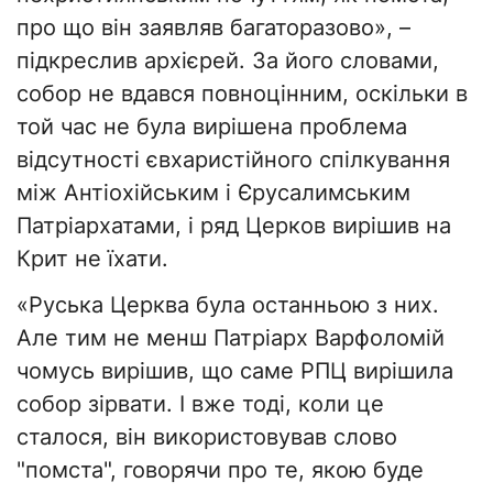
про що він заявляв багаторазово», –
підкреслив архієрей. За його словами,
собор не вдався повноцінним, оскільки в
той час не була вирішена проблема
відсутності євхаристійного спілкування
між Антіохійським і Єрусалимським
Патріархатами, і ряд Церков вирішив на
Крит не їхати.
«Руська Церква була останньою з них.
Але тим не менш Патріарх Варфоломій
чомусь вирішив, що саме РПЦ вирішила
собор зірвати. І вже тоді, коли це
сталося, він використовував слово
"помста", говорячи про те, якою буде