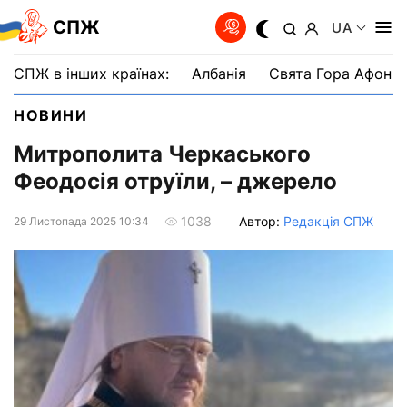
СПЖ
UA
СПЖ в інших країнах:
Албанія
Свята Гора Афон
НОВИНИ
Митрополита Черкаського
Феодосія отруїли, – джерело
Автор:
Редакція СПЖ
1038
29 Листопада 2025 10:34