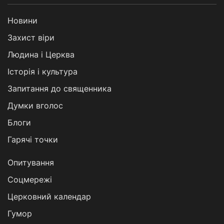
Новини
Захист віри
Людина і Церква
Історія і культура
Запитання до священника
Думки вголос
Блоги
Гарячі точки
Опитування
Соцмережі
Церковний календар
Гумор