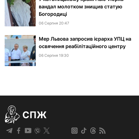
вандал молотком знищив статую
Богородиці
06 Серпня 20:47
Мер Львова запросив ієрарха УПЦ на
освячення реабілітаційного центру
06 Серпня 19:30
СПЖ