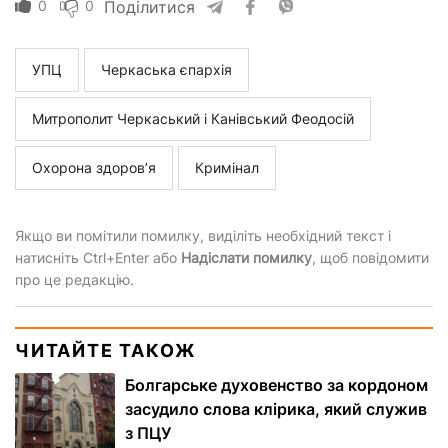
0
0
Поділитися
УПЦ
Черкаська єпархія
Митрополит Черкаський і Канівський Феодосій
Охорона здоров’я
Кримінал
Якщо ви помітили помилку, виділіть необхідний текст і
натисніть Ctrl+Enter або
Надіслати помилку
, щоб повідомити
про це редакцію.
ЧИТАЙТЕ ТАКОЖ
Болгарське духовенство за кордоном
засудило слова клірика, який служив
з ПЦУ