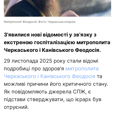
Митрополит Феодосій. Фото: Черкаська єпархія
З'явилися нові відомості у зв'язку з
екстреною госпіталізацією митрополита
Черкаського і Канівського Феодосія.
29 листопада 2025 року стали відомі
подробиці про здоров'я
митрополита
Черкаського і Канівського Феодосія
та
можливі причини його критичного стану.
Як повідомляють джерела СПЖ, є
підстави стверджувати, що ієрарх був
отруєний.