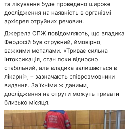
та лікування буде проведено широке
дослідження на наявність в організмі
архієрея отруйних речовин.
Джерела СПЖ повідомляють, що владика
Феодосій був отруєний, ймовірно,
важкими металами. «Триває сильна
інтоксикація, стан поки відносно
стабільний, але владика залишається в
лікарні», – зазначають співрозмовники
видання. За їхніми ж даними,
дослідження на отрути можуть тривати
близько місяця.