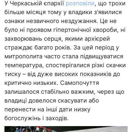
У Черкаській єпархії
розповіли
, що трохи
більше місяця тому у владики з'явилися
ознаки незвичного нездужання. Це не
було ні проявом гіпертонічної хвороби, ні
захворювань серця, якими архієрей
страждає багато років. За цей період у
митрополита часто стала підвищуватися
температура, спостерігалися різкі скачки
тиску – від дуже високих показників до
критично низьких. Самопочуття
залишалося стабільно важким, через що
владиці довелося скасувати або
перенести на інші дати низку
богослужінь і заходів.