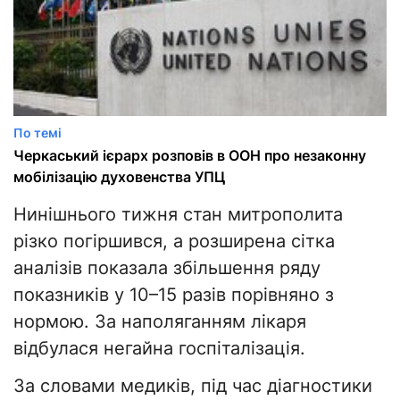
По темі
Черкаський ієрарх розповів в ООН про незаконну
мобілізацію духовенства УПЦ
Нинішнього тижня стан митрополита
різко погіршився, а розширена сітка
аналізів показала збільшення ряду
показників у 10–15 разів порівняно з
нормою. За наполяганням лікаря
відбулася негайна госпіталізація.
За словами медиків, під час діагностики