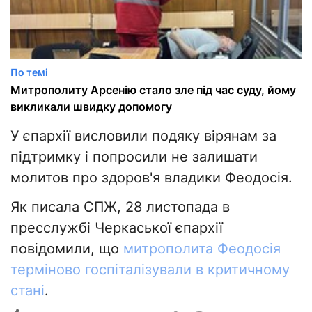
По темі
Митрополиту Арсенію стало зле під час суду, йому
викликали швидку допомогу
У єпархії висловили подяку вірянам за
підтримку і попросили не залишати
молитов про здоров'я владики Феодосія.
Як писала СПЖ, 28 листопада в
пресслужбі Черкаської єпархії
повідомили, що
митрополита Феодосія
терміново госпіталізували в критичному
стані
.