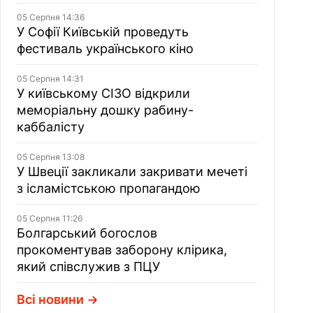
05 Серпня 14:36
У Софії Київській проведуть
фестиваль українського кіно
05 Серпня 14:31
У київському СІЗО відкрили
меморіальну дошку рабину-
каббалісту
05 Серпня 13:08
У Швеції закликали закривати мечеті
з ісламістською пропагандою
05 Серпня 11:26
Болгарський богослов
прокоментував заборону клірика,
який співслужив з ПЦУ
Всі новини