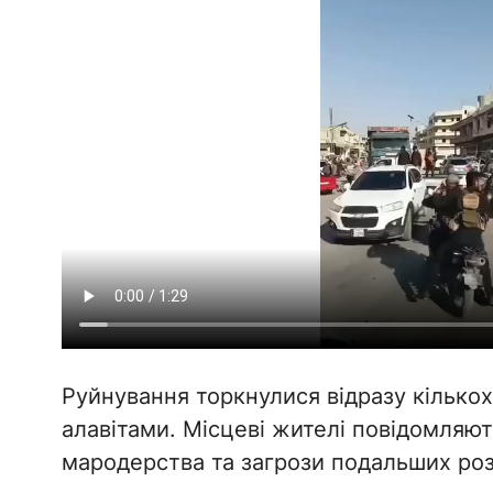
Руйнування торкнулися відразу кількох
алавітами. Місцеві жителі повідомляют
мародерства та загрози подальших роз