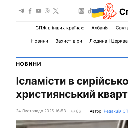
С
СПЖ в інших країнах:
Албанія
Свят
Новини
Захист віри
Людина і Церква
НОВИНИ
Ісламісти в сирійськ
християнський кварт
24 Листопада 2025 16:53
Автор:
Редакція С
86