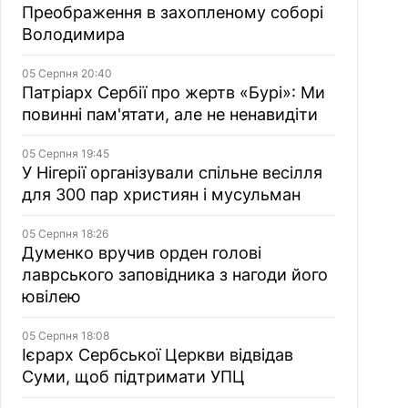
Преображення в захопленому соборі
Володимира
05 Серпня 20:40
Патріарх Сербії про жертв «Бурі»: Ми
повинні пам'ятати, але не ненавидіти
05 Серпня 19:45
У Нігерії організували спільне весілля
для 300 пар християн і мусульман
05 Серпня 18:26
Думенко вручив орден голові
лаврського заповідника з нагоди його
ювілею
05 Серпня 18:08
Ієрарх Сербської Церкви відвідав
Суми, щоб підтримати УПЦ