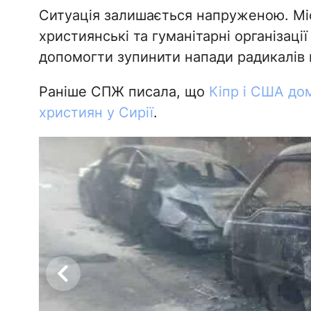
Ситуація залишається напруженою. Міс
християнські та гуманітарні організації
допомогти зупинити напади радикалів 
Раніше СПЖ писала, що
Кіпр і США до
християн у Сирії
.