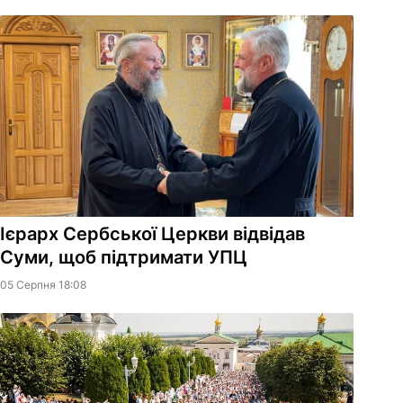
Ієрарх Сербської Церкви відвідав
Суми, щоб підтримати УПЦ
05 Серпня 18:08