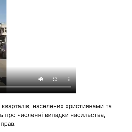
 кварталів, населених християнами та
ь про численні випадки насильства,
прав.