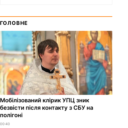
ГОЛОВНЕ
Мобілізований клірик УПЦ зник
безвісти після контакту з СБУ на
полігоні
00:40