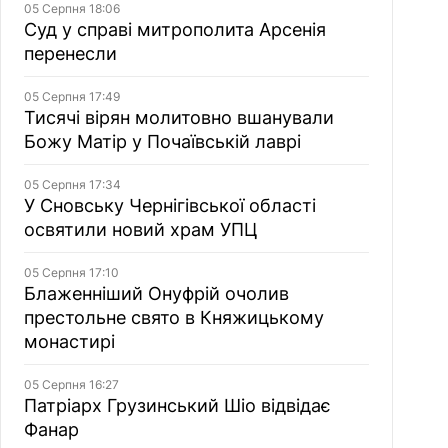
05 Серпня 18:06
Суд у справі митрополита Арсенія
перенесли
05 Серпня 17:49
Тисячі вірян молитовно вшанували
Божу Матір у Почаївській лаврі
05 Серпня 17:34
У Сновську Чернігівської області
освятили новий храм УПЦ
05 Серпня 17:10
Блаженніший Онуфрій очолив
престольне свято в Княжицькому
монастирі
05 Серпня 16:27
Патріарх Грузинський Шіо відвідає
Фанар