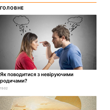
ГОЛОВНЕ
Як поводитися з невіруючими
родичами?
15:02