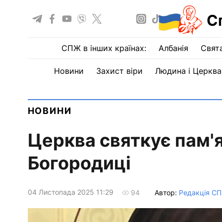
С
СПЖ в інших країнах:
Албанія
Свят
Новини
Захист віри
Людина і Церква
НОВИНИ
Церква святкує пам'я
Богородиці
04 Листопада 2025 11:29
Автор:
Редакція С
94