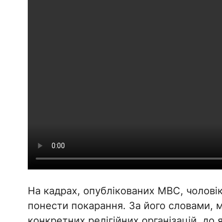
На кадрах, опублікованих МВС, чоловік 
понести покарання. За його словами, 
конкретних релігійних організацій, до