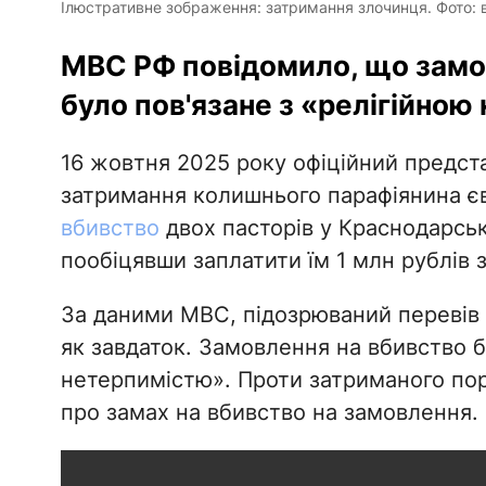
Ілюстративне зображення: затримання злочинця. Фото: 
МВС РФ повідомило, що замов
було пов'язане з «релігійною
16 жовтня 2025 року офіційний предст
затримання колишнього парафіянина єв
вбивство
двох пасторів у Краснодарсько
пообіцявши заплатити їм 1 млн рублів
За даними МВС, підозрюваний перевів
як завдаток. Замовлення на вбивство б
нетерпимістю». Проти затриманого по
про замах на вбивство на замовлення.