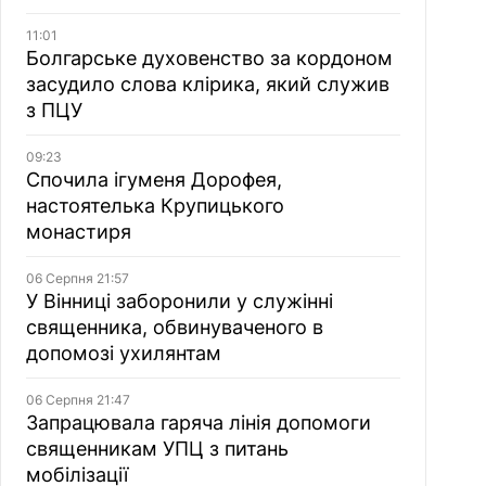
11:01
Болгарське духовенство за кордоном
засудило слова клірика, який служив
з ПЦУ
09:23
Спочила ігуменя Дорофея,
настоятелька Крупицького
монастиря
06 Серпня 21:57
У Вінниці заборонили у служінні
священника, обвинуваченого в
допомозі ухилянтам
06 Серпня 21:47
Запрацювала гаряча лінія допомоги
священникам УПЦ з питань
мобілізації