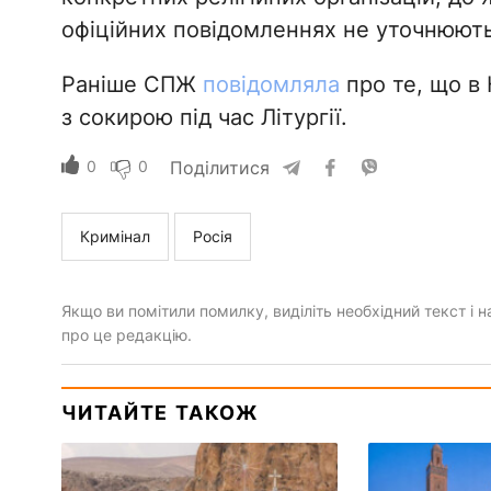
офіційних повідомленнях не уточнюють
Раніше СПЖ
повідомляла
про те, що в
з сокирою під час Літургії.
0
0
Поділитися
Кримінал
Росія
Якщо ви помітили помилку, виділіть необхідний текст і на
про це редакцію.
ЧИТАЙТЕ ТАКОЖ