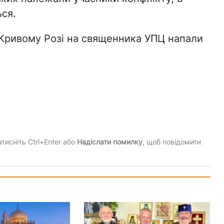
ся.
 Кривому Розі на священника УПЦ напали
тисніть Ctrl+Enter або
Надіслати помилку
, щоб повідомити