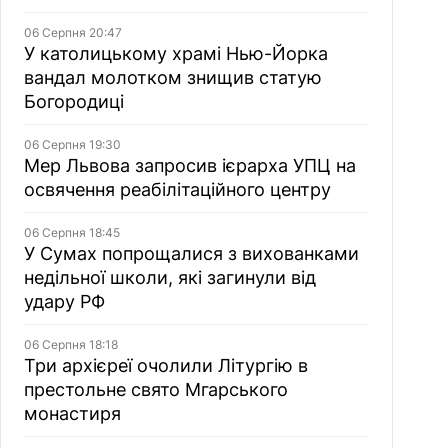
06 Серпня 20:47
У католицькому храмі Нью-Йорка
вандал молотком знищив статую
Богородиці
06 Серпня 19:30
Мер Львова запросив ієрарха УПЦ на
освячення реабілітаційного центру
06 Серпня 18:45
У Сумах попрощалися з вихованками
недільної школи, які загинули від
удару РФ
06 Серпня 18:18
Три архієреї очолили Літургію в
престольне свято Мгарського
монастиря