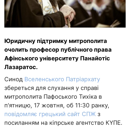
Юридичну підтримку митрополита
очолить професор публічного права
Афінського університету Панайотіс
Лазаратос.
Синод
Вселенського Патріархату
збереться для слухання у справі
митрополита Пафоського Тихіка в
п'ятницю, 17 жовтня, об 11:30 ранку,
повідомляє грецький сайт СПЖ
з
посиланням на кіпрське агентство КΥΠΕ.