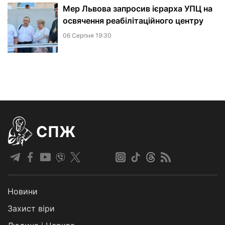
Мер Львова запросив ієрарха УПЦ на
освячення реабілітаційного центру
06 Серпня 19:30
СПЖ
Новини
Захист віри