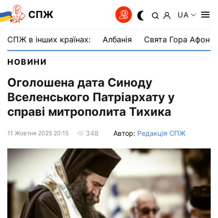
СПЖ
UA
СПЖ в інших країнах:
Албанія
Свята Гора Афон
НОВИНИ
Оголошена дата Синоду
Вселенського Патріархату у
справі митрополита Тихика
Автор:
Редакція СПЖ
348
11 Жовтня 2025 20:15