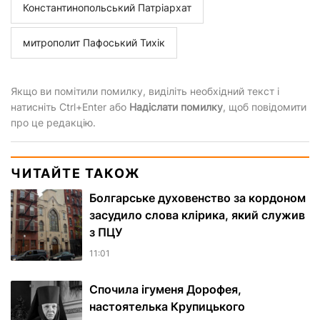
Константинопольський Патріархат
митрополит Пафоський Тихік
Якщо ви помітили помилку, виділіть необхідний текст і
натисніть Ctrl+Enter або
Надіслати помилку
, щоб повідомити
про це редакцію.
ЧИТАЙТЕ ТАКОЖ
Болгарське духовенство за кордоном
засудило слова клірика, який служив
з ПЦУ
11:01
Спочила ігуменя Дорофея,
настоятелька Крупицького