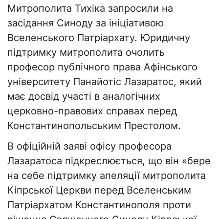
Митрополита Тихіка запросили на
засідання Синоду за ініціативою
Вселенського Патріархату. Юридичну
підтримку митрополита очолить
професор публічного права Афінського
університету Панайотіс Лазаратос, який
має досвід участі в аналогічних
церковно-правових справах перед
Константинопольським Престолом.
В офіційній заяві офісу професора
Лазаратоса підкреслюється, що він «бере
на себе підтримку апеляції митрополита
Кіпрської Церкви перед Вселенським
Патріархатом Константинополя проти