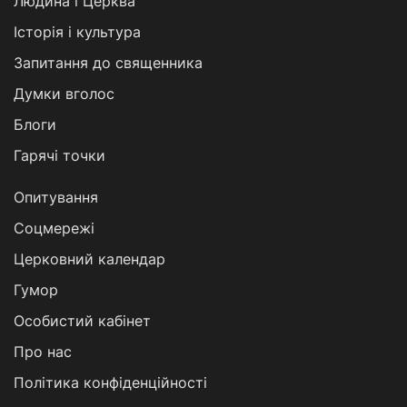
Людина і Церква
Історія і культура
Запитання до священника
Думки вголос
Блоги
Гарячі точки
Опитування
Соцмережі
Церковний календар
Гумор
Особистий кабінет
Про нас
Політика конфіденційності