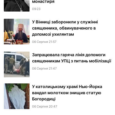
монастиря
09:23
У Вінниці заборонили у служінні
священника, обвинуваченого в
допомозі ухилянтам
06 Серпня 21:57
Запрацювала гаряча лінія допомоги
священникам УПЦ з питань мобілізації
06 Серпня 21:47
У католицькому храмі Нью-Йорка
вандал молотком знищив статую
Богородиці
06 Серпня 20:47