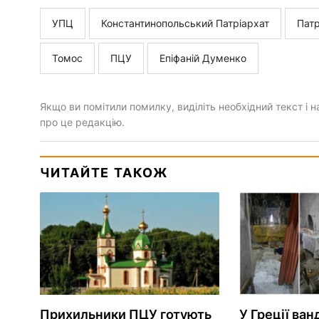
УПЦ
Константинопольський Патріархат
Патр
Томос
ПЦУ
Епіфаній Думенко
Якщо ви помітили помилку, виділіть необхідний текст і на
про це редакцію.
ЧИТАЙТЕ ТАКОЖ
Прихильники ПЦУ готують
У Греції ван