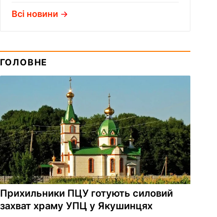
Всі новини
ГОЛОВНЕ
Прихильники ПЦУ готують силовий
захват храму УПЦ у Якушинцях