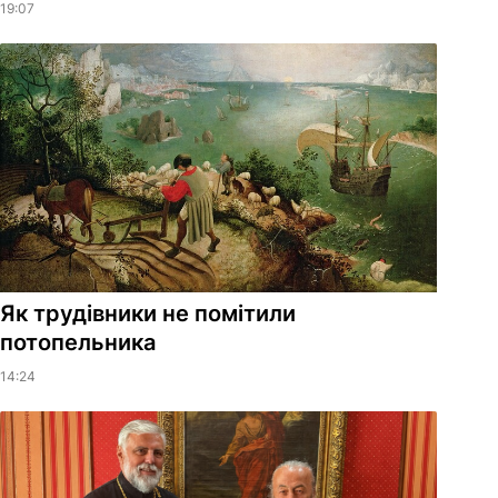
19:07
Як трудівники не помітили
потопельника
14:24