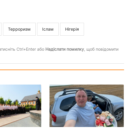
Терроризм
Іслам
Нігерія
тисніть Ctrl+Enter або
Надіслати помилку
, щоб повідомити