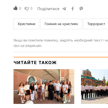
0
0
Поділитися
Християни
Гоніння на християн
Террорист
Якщо ви помітили помилку, виділіть необхідний текст і на
про це редакцію.
ЧИТАЙТЕ ТАКОЖ