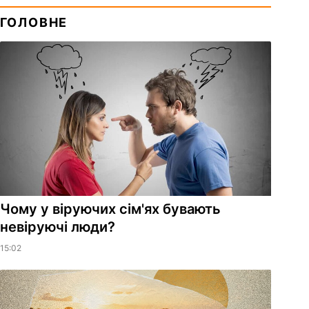
ГОЛОВНЕ
Чому у віруючих сім'ях бувають
невіруючі люди?
15:02