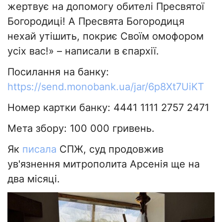
жертвує на допомогу обителі Пресвятої
Богородиці! А Пресвята Богородиця
нехай утішить, покриє Своїм омофором
усіх вас!» – написали в єпархії.
Посилання на банку:
https://send.monobank.ua/jar/6p8Xt7UiKT
Номер картки банку: 4441 1111 2757 2471
Мета збору: 100 000 гривень.
Як
писала
СПЖ, суд продовжив
ув'язнення митрополита Арсенія ще на
два місяці.