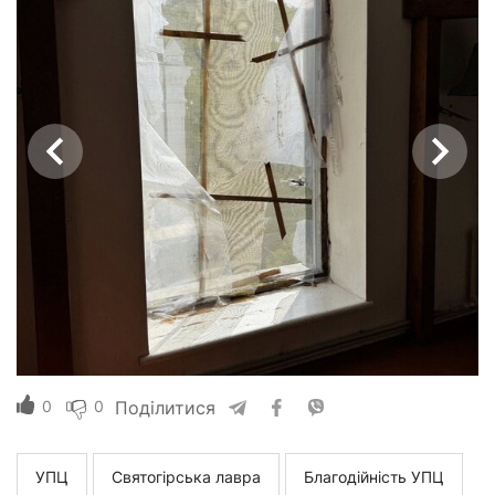
0
0
Поділитися
УПЦ
Святогірська лавра
Благодійність УПЦ