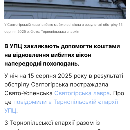
У Святогірській лаврі вибито майже всі вікна в результаті обстрілу 15
серпня 2025 р. Фото: Тернопільська єпархія
В УПЦ закликають допомогти коштами
на відновлення вибитих вікон
напередодні похолодань.
У ніч на 15 серпня 2025 року в результаті
обстрілу Святогірська постраждала
Свято-Успенська
Святогірська лавра
. Про
це
повідомили в Тернопільській єпархії
УПЦ
.
З Тернопільської єпархії разом із