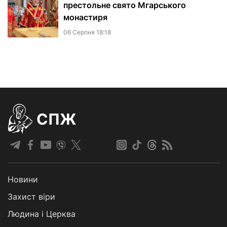
престольне свято Мгарського
монастиря
06 Серпня 18:18
СПЖ
Новини
Захист віри
Людина і Церква