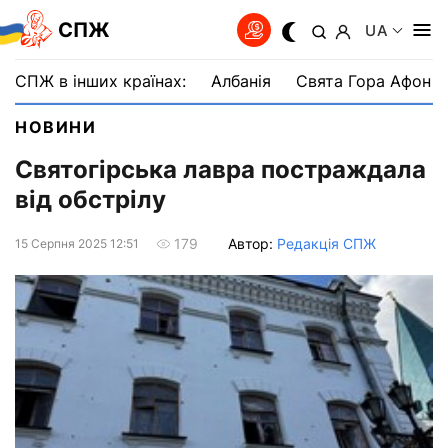
СПЖ
UA
СПЖ в інших країнах:
Албанія
Свята Гора Афон
НОВИНИ
Святогірська лавра постраждала
від обстрілу
Автор:
Редакція СПЖ
179
15 Серпня 2025 12:51