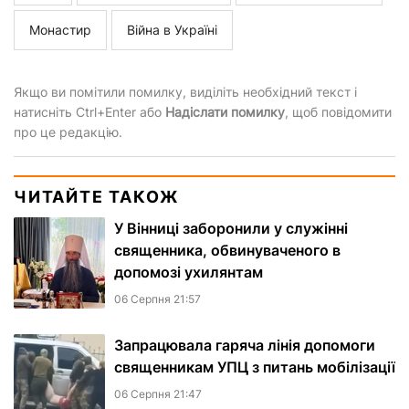
Монастир
Війна в Україні
Якщо ви помітили помилку, виділіть необхідний текст і
натисніть Ctrl+Enter або
Надіслати помилку
, щоб повідомити
про це редакцію.
ЧИТАЙТЕ ТАКОЖ
У Вінниці заборонили у служінні
священника, обвинуваченого в
допомозі ухилянтам
06 Серпня 21:57
Запрацювала гаряча лінія допомоги
священникам УПЦ з питань мобілізації
06 Серпня 21:47