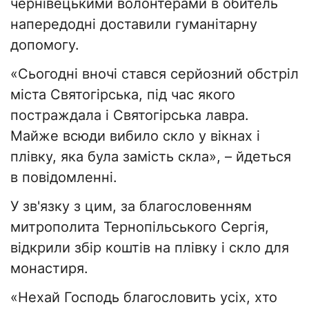
чернівецькими волонтерами в обитель
напередодні доставили гуманітарну
допомогу.
«Сьогодні вночі стався серйозний обстріл
міста Святогірська, під час якого
постраждала і Святогірська лавра.
Майже всюди вибило скло у вікнах і
плівку, яка була замість скла», – йдеться
в повідомленні.
У зв'язку з цим, за благословенням
митрополита Тернопільського Сергія,
відкрили збір коштів на плівку і скло для
монастиря.
«Нехай Господь благословить усіх, хто