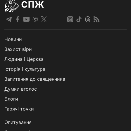
СПЖ
Новини
Захист віри
Людина і Церква
Історія і культура
Запитання до священника
Думки вголос
Блоги
Гарячі точки
Опитування