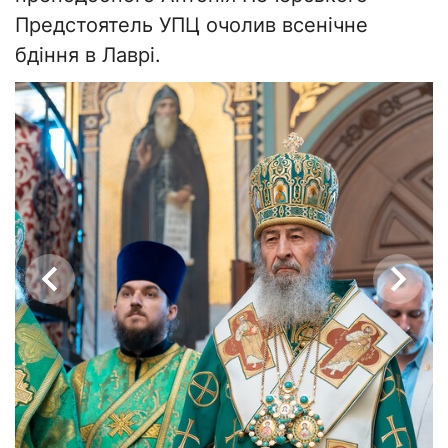
Предстоятель УПЦ очолив всенічне
бдіння в Лаврі.