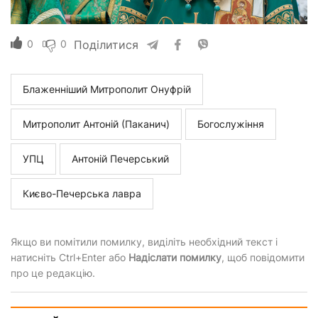
0
0
Поділитися
Блаженніший Митрополит Онуфрій
Митрополит Антоній (Паканич)
Богослужіння
УПЦ
Антоній Печерський
Києво-Печерська лавра
Якщо ви помітили помилку, виділіть необхідний текст і
натисніть Ctrl+Enter або
Надіслати помилку
, щоб повідомити
про це редакцію.