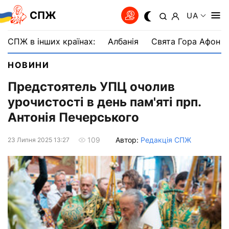
СПЖ
UA
СПЖ в інших країнах:
Албанія
Свята Гора Афон
НОВИНИ
Предстоятель УПЦ очолив
урочистості в день пам'яті прп.
Антонія Печерського
Автор:
Редакція СПЖ
109
23 Липня 2025 13:27