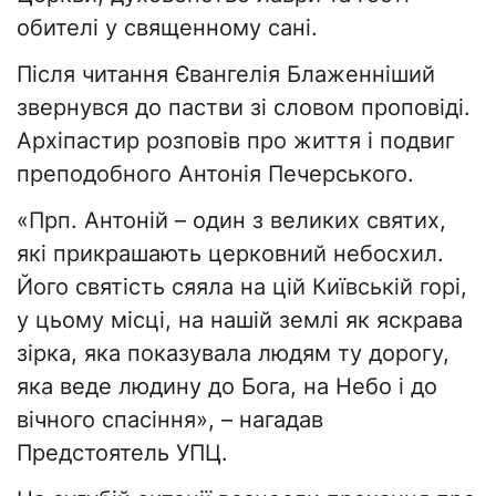
обителі у священному сані.
Після читання Євангелія Блаженніший
звернувся до пастви зі словом проповіді.
Архіпастир розповів про життя і подвиг
преподобного Антонія Печерського.
«Прп. Антоній – один з великих святих,
які прикрашають церковний небосхил.
Його святість сяяла на цій Київській горі,
у цьому місці, на нашій землі як яскрава
зірка, яка показувала людям ту дорогу,
яка веде людину до Бога, на Небо і до
вічного спасіння», – нагадав
Предстоятель УПЦ.