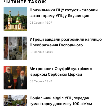
ЧИТАЙТЕ ТАКОЖ
Прихильники ПЦУ готують силовий
захват храму УПЦ у Якушинцях
08 Серпня 19:07
У Греції вандали розгромили каплицю
Преображення Господнього
08 Серпня 14:38
Митрополит Онуфрій зустрівся з
ієрархом Сербської Церкви
08 Серпня 13:41
Соціальний відділ УПЦ передав
гуманітарну допомогу 100 сім'ям