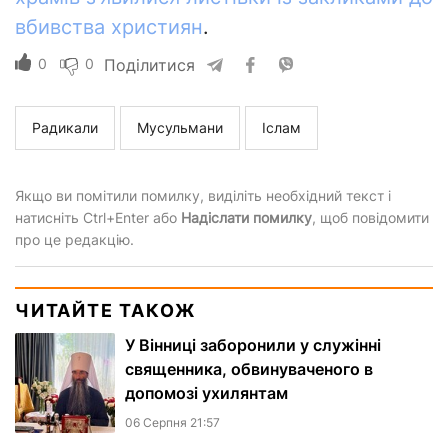
вбивства християн
.
0
0
Поділитися
Радикали
Мусульмани
Іслам
Якщо ви помітили помилку, виділіть необхідний текст і
натисніть Ctrl+Enter або
Надіслати помилку
, щоб повідомити
про це редакцію.
ЧИТАЙТЕ ТАКОЖ
У Вінниці заборонили у служінні
священника, обвинуваченого в
допомозі ухилянтам
06 Серпня 21:57