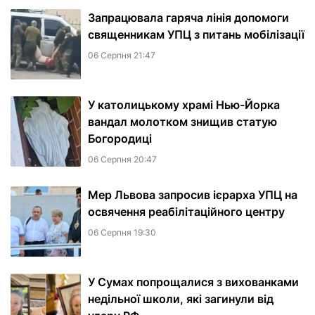
Запрацювала гаряча лінія допомоги
священникам УПЦ з питань мобілізації
06 Серпня 21:47
У католицькому храмі Нью-Йорка
вандал молотком знищив статую
Богородиці
06 Серпня 20:47
Мер Львова запросив ієрарха УПЦ на
освячення реабілітаційного центру
06 Серпня 19:30
У Сумах попрощалися з вихованками
недільної школи, які загинули від