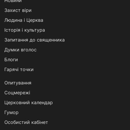
Новини
Захист віри
Людина і Церква
Історія і культура
Запитання до священника
Думки вголос
Блоги
Гарячі точки
Опитування
Соцмережі
Церковний календар
Гумор
Особистий кабінет