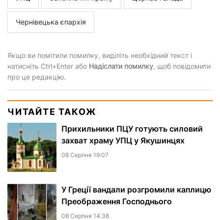
Чернівецька єпархія
Якщо ви помітили помилку, виділіть необхідний текст і
натисніть Ctrl+Enter або
Надіслати помилку
, щоб повідомити
про це редакцію.
ЧИТАЙТЕ ТАКОЖ
Прихильники ПЦУ готують силовий
захват храму УПЦ у Якушинцях
08 Серпня 19:07
У Греції вандали розгромили каплицю
Преображення Господнього
08 Серпня 14:38