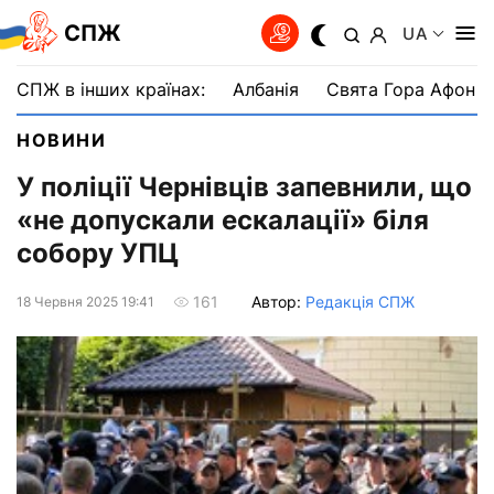
СПЖ
UA
СПЖ в інших країнах:
Албанія
Свята Гора Афон
НОВИНИ
У поліції Чернівців запевнили, що
«не допускали ескалації» біля
собору УПЦ
Автор:
Редакція СПЖ
161
18 Червня 2025 19:41