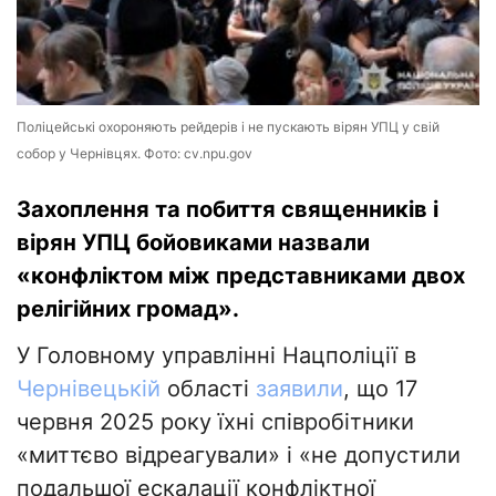
Поліцейські охороняють рейдерів і не пускають вірян УПЦ у свій
собор у Чернівцях. Фото: cv.npu.gov
Захоплення та побиття священників і
вірян УПЦ бойовиками назвали
«конфліктом між представниками двох
релігійних громад».
У Головному управлінні Нацполіції в
Чернівецькій
області
заявили
, що 17
червня 2025 року їхні співробітники
«миттєво відреагували» і «не допустили
подальшої ескалації конфліктної