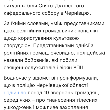
ситуації» біля Свято-Духівського
кафедрального собору в Чернівцях.
За їхніми словами, «між представниками
двох релігійних громад виник конфлікт
щодо користування культовою
спорудою». Представниками однієї з
релігійних громад, очевидно, поліцейські
назвали бойовиків, які побили
священнослужителів і вірян УПЦ.
Водночас у відомстві проінформували,
що в поліцію Чернівецької області
надійшло
понад 10 звернень громадян,
серед яких – про «нанесення тілесних
ушкоджень і можливе захоплення