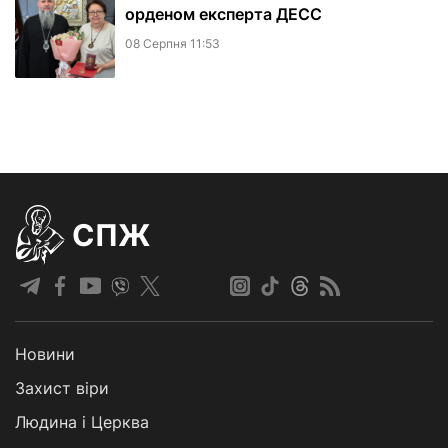
орденом експерта ДЕСС
08 Серпня 11:53
СПЖ
Новини
Захист віри
Людина і Церква