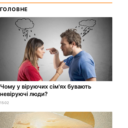
ГОЛОВНЕ
Чому у віруючих сім'ях бувають
невіруючі люди?
15:02