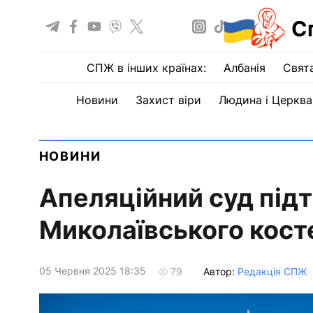
С
СПЖ в інших країнах:
Албанія
Свят
Новини
Захист віри
Людина і Церква
НОВИНИ
Апеляційний суд під
Миколаївського косте
05 Червня 2025 18:35
Автор:
Редакція СПЖ
79