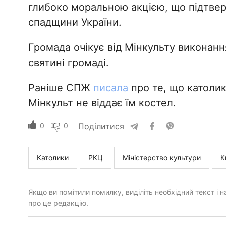
глибоко моральною акцією, що підтверд
спадщини України.
Громада очікує від Мінкульту виконанн
святині громаді.
Раніше СПЖ
писала
про те, що католи
Мінкульт не віддає їм костел.
0
0
Поділитися
Католики
РКЦ
Міністерство культури
К
Якщо ви помітили помилку, виділіть необхідний текст і на
про це редакцію.