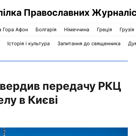
пілка Православних Журналіс
а Гора Афон
Болгарія
Німеччина
Греція
Грузія
Історія і культура
Запитання до священника
Ду
твердив передачу РКЦ
лу в Києві