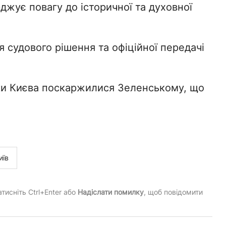
жує повагу до історичної та духовної
я судового рішення та офіційної передачі
ки Києва поскаржилися Зеленському, що
иїв
тисніть Ctrl+Enter або
Надіслати помилку
, щоб повідомити