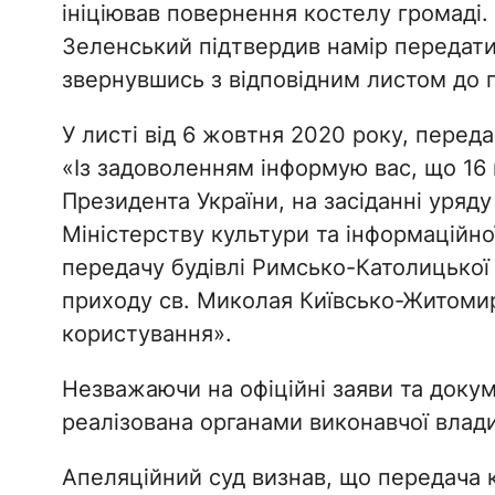
ініціював повернення костелу громаді
Зеленський підтвердив намір передат
звернувшись з відповідним листом до 
У листі від 6 жовтня 2020 року, перед
«Із задоволенням інформую вас, що 16 
Президента України, на засіданні уряду
Міністерству культури та інформаційно
передачу будівлі Римсько-Католицької 
приходу св. Миколая Київсько-Житомирс
користування».
Незважаючи на офіційні заяви та докум
реалізована органами виконавчої влади
Апеляційний суд визнав, що передача к