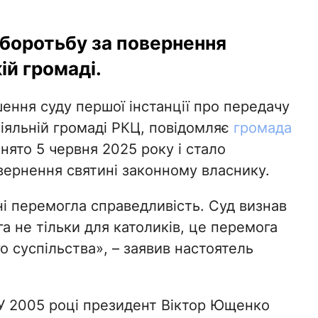
боротьбу за повернення
ій громаді.
шення суду першої інстанції про передачу
іяльній громаді РКЦ, повідомляє
громада
нято 5 червня 2025 року і стало
вернення святині законному власнику.
ні перемогла справедливість. Суд визнав
а не тільки для католиків, це перемога
о суспільства», – заявив настоятель
 У 2005 році президент Віктор Ющенко