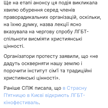
Ще на етапі анонсу ця подія викликала
хвилю обурення серед членів
праворадикальних організацій, оскільки,
на їхню думку, назва лекції ясно
вказувала на чергову спробу ЛГБТ-
спільноти висміяти християнські
цінності.
Організатори протесту заявили, що «не
дадуть оскверняти нашу землю і
порочити інститут сім'ї та традиційні
християнські цінності».
Раніше СПЖ писала, що
в Страсну
П’ятницю в Києві відкриють ЛГБТ-
кінофестиваль
.