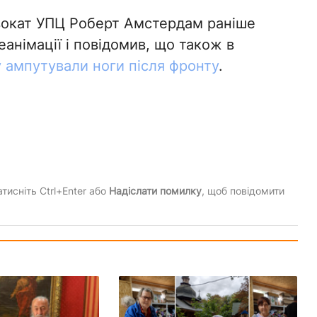
вокат УПЦ Роберт Амстердам раніше
анімації і повідомив, що також в
 ампутували ноги після фронту
.
тисніть Ctrl+Enter або
Надіслати помилку
, щоб повідомити