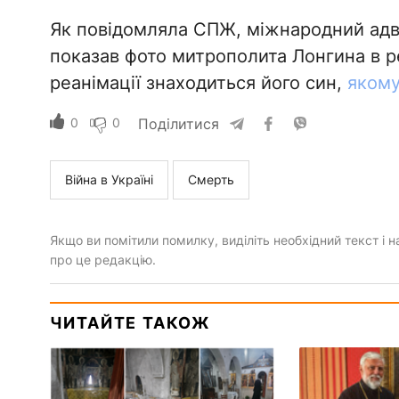
Як повідомляла СПЖ, міжнародний ад
показав фото митрополита Лонгина в ре
реанімації знаходиться його син,
якому
0
0
Поділитися
Війна в Україні
Смерть
Якщо ви помітили помилку, виділіть необхідний текст і на
про це редакцію.
ЧИТАЙТЕ ТАКОЖ