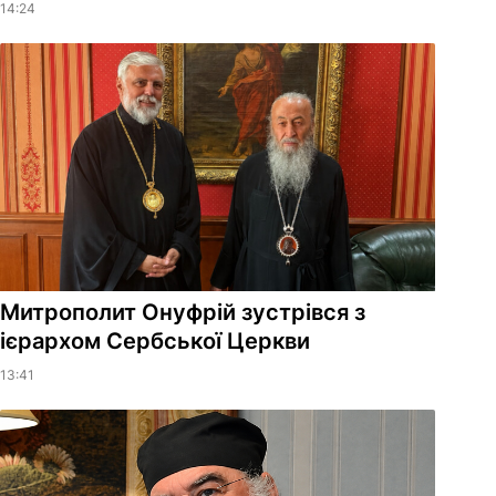
14:24
Митрополит Онуфрій зустрівся з
ієрархом Сербської Церкви
13:41