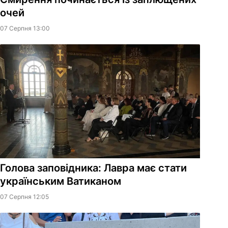
очей
07 Серпня 13:00
Голова заповідника: Лавра має стати
українським Ватиканом
07 Серпня 12:05