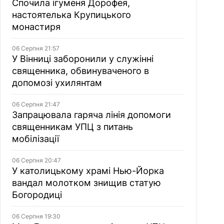
Спочила ігуменя Дорофея,
настоятелька Крупицького
монастиря
06 Серпня 21:57
У Вінниці заборонили у служінні
священника, обвинуваченого в
допомозі ухилянтам
06 Серпня 21:47
Запрацювала гаряча лінія допомоги
священникам УПЦ з питань
мобілізації
06 Серпня 20:47
У католицькому храмі Нью-Йорка
вандал молотком знищив статую
Богородиці
06 Серпня 19:30