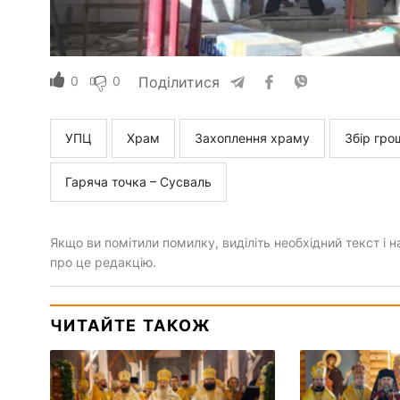
0
0
Поділитися
УПЦ
Храм
Захоплення храму
Збір гро
Гаряча точка – Сусваль
Якщо ви помітили помилку, виділіть необхідний текст і на
про це редакцію.
ЧИТАЙТЕ ТАКОЖ