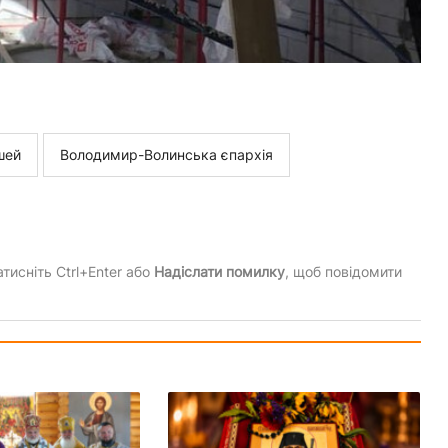
шей
Володимир-Волинська єпархія
тисніть Ctrl+Enter або
Надіслати помилку
, щоб повідомити