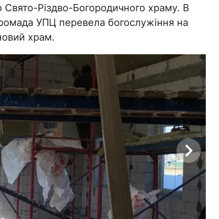
 Свято-Різдво-Богородичного храму. В
громада УПЦ перевела богослужіння на
новий храм.