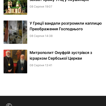
08 Серпня 19:07
У Греції вандали розгромили каплицю
Преображення Господнього
08 Серпня 14:38
Митрополит Онуфрій зустрівся з
ієрархом Сербської Церкви
08 Серпня 13:41