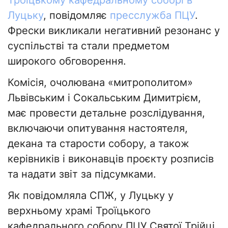
Луцьку
, повідомляє
пресслужба ПЦУ
.
Фрески викликали негативний резонанс у
суспільстві та стали предметом
широкого обговорення.
Комісія, очолювана «митрополитом»
Львівським і Сокальським Димитрієм,
має провести детальне розслідування,
включаючи опитування настоятеля,
декана та старости собору, а також
керівників і виконавців проєкту розписів
та надати звіт за підсумками.
Як повідомляла СПЖ, у Луцьку у
верхньому храмі Троїцького
кафедрального собору ПЦУ Святої Трійці