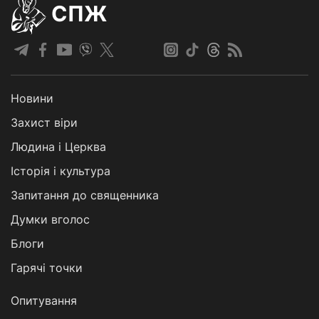
СПЖ
Новини
Захист віри
Людина і Церква
Історія і культура
Запитання до священника
Думки вголос
Блоги
Гарячі точки
Опитування