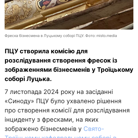
Фреска бізнесмена в Луцькому соборі ПЦУ. Фото: misto.media
ПЦУ створила комісію для
розслідування створення фресок із
зображеннями бізнесменів у Троїцькому
соборі Луцька.
7 листопада 2024 року на засіданні
«Синоду» ПЦУ було ухвалено рішення
про створення комісії для розслідування
інциденту з фресками, на яких
зображено бізнесменів у
Свято-
Троїцькому кафедральному соборі в