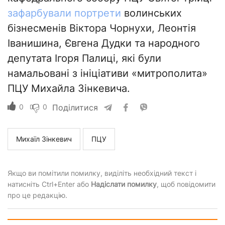
зафарбували портрети
волинських
бізнесменів Віктора Чорнухи, Леонтія
Іванишина, Євгена Дудки та народного
депутата Ігоря Палиці, які були
намальовані з ініціативи «митрополита»
ПЦУ Михайла Зінкевича.
0
0
Поділитися
Михаїл Зінкевич
ПЦУ
Якщо ви помітили помилку, виділіть необхідний текст і
натисніть Ctrl+Enter або
Надіслати помилку
, щоб повідомити
про це редакцію.