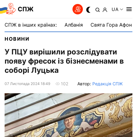
СПЖ
UA
СПЖ в інших країнах:
Албанія
Свята Гора Афон
НОВИНИ
У ПЦУ вирішили розслідувати
появу фресок із бізнесменами в
соборі Луцька
Автор:
Редакція СПЖ
102
07 Листопада 2024 18:49