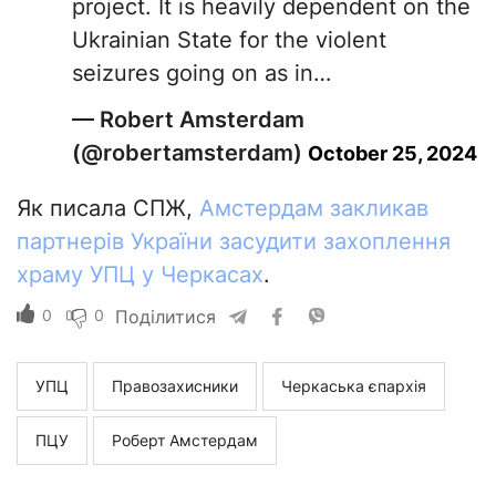
project. It is heavily dependent on the
Ukrainian State for the violent
seizures going on as in…
— Robert Amsterdam
(@robertamsterdam)
October 25, 2024
Як писала СПЖ,
Амстердам закликав
партнерів України засудити захоплення
храму УПЦ у Черкасах
.
0
0
Поділитися
УПЦ
Правозахисники
Черкаська єпархія
ПЦУ
Роберт Амстердам