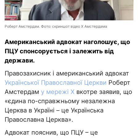
Роберт Амстердам. Фото: скриншот відео Х Амстердама
Американський адвокат наголошує, що
ПЦУ спонсорується і залежить від
держави.
Правозахисник і американський адвокат
Української Православної Церкви
Роберт
Амстердам
у мережі X
вкотре заявив, що
«єдина по-справжньому незалежна
Церква в Україні – це Українська
Православна Церква».
Адвокат пояснив, що ПЦУ – це