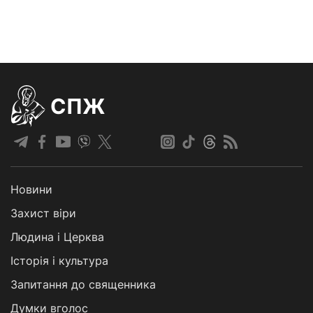
СПЖ
Новини
Захист віри
Людина і Церква
Історія і культура
Запитання до священника
Думки вголос