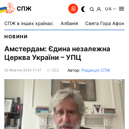
СПЖ
UA
СПЖ в інших країнах:
Албанія
Свята Гора Афон
НОВИНИ
Амстердам: Єдина незалежна
Церква України – УПЦ
Автор:
Редакція СПЖ
202
25 Жовтня 2024 17:47