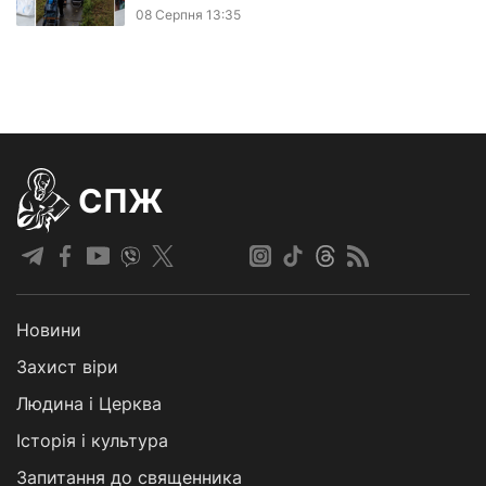
08 Серпня 13:35
СПЖ
Новини
Захист віри
Людина і Церква
Історія і культура
Запитання до священника