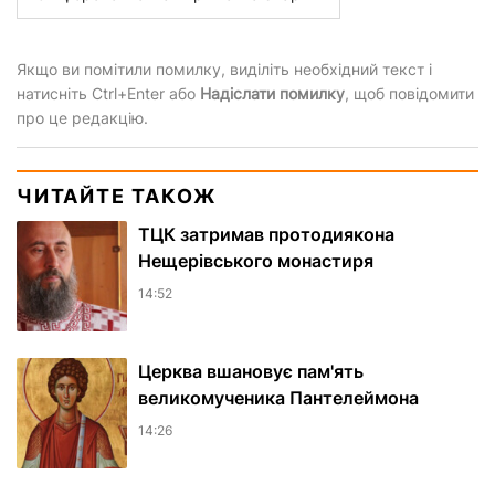
Якщо ви помітили помилку, виділіть необхідний текст і
натисніть Ctrl+Enter або
Надіслати помилку
, щоб повідомити
про це редакцію.
ЧИТАЙТЕ ТАКОЖ
ТЦК затримав протодиякона
Нещерівського монастиря
14:52
Церква вшановує пам'ять
великомученика Пантелеймона
14:26