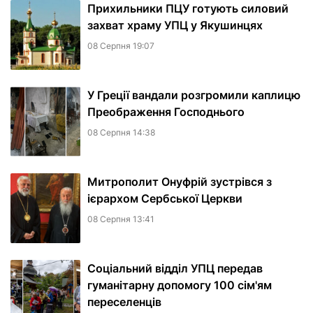
Прихильники ПЦУ готують силовий
захват храму УПЦ у Якушинцях
08 Серпня 19:07
У Греції вандали розгромили каплицю
Преображення Господнього
08 Серпня 14:38
Митрополит Онуфрій зустрівся з
ієрархом Сербської Церкви
08 Серпня 13:41
Соціальний відділ УПЦ передав
гуманітарну допомогу 100 сім'ям
переселенців