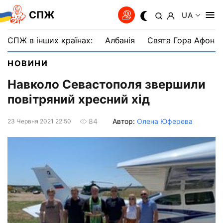
СПЖ
UA
СПЖ в інших країнах:
Албанія
Свята Гора Афон
НОВИНИ
Навколо Севастополя звершили
повітряний хресний хід
Автор:
Олена Юферева
84
23 Червня 2021 22:50