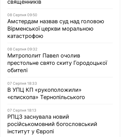
священників
08 Серпня 09:50
Амстердам назвав суд над головою
Вірменської церкви моральною
катастрофою
08 Серпня 09:32
Митрополит Павел очолив
престольне свято скиту Городоцької
обителі
07 Серпня 18:33
В УПЦ КП «рукоположили»
«єпископа» Тернопільського
07 Серпня 18:13
РПЦЗ заснувала новий
російськомовний богословський
інститут у Європі