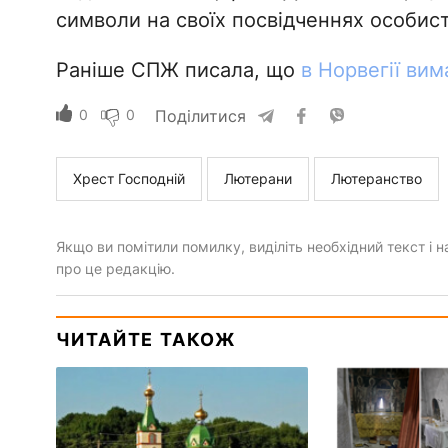
символи на своїх посвідченнях особист
Раніше СПЖ писала, що
в Норвегії ви
0
0
Поділитися
Хрест Господній
Лютерани
Лютеранство
Якщо ви помітили помилку, виділіть необхідний текст і на
про це редакцію.
ЧИТАЙТЕ ТАКОЖ