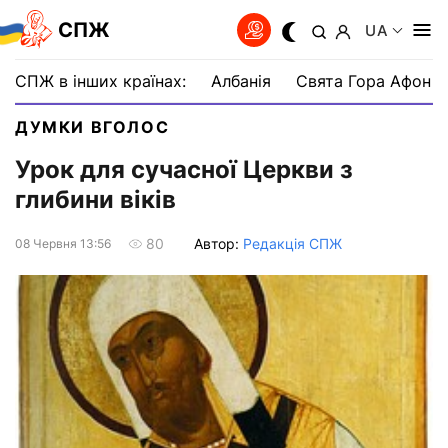
СПЖ
UA
СПЖ в інших країнах:
Албанія
Свята Гора Афон
ДУМКИ ВГОЛОС
Урок для сучасної Церкви з
глибини віків
Автор:
Редакція СПЖ
80
08 Червня 13:56