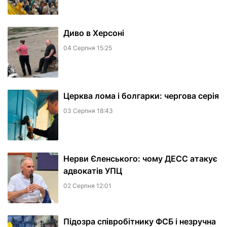
Диво в Херсоні
04 Серпня 15:25
Церква лома і болгарки: чергова серія
03 Серпня 18:43
Нерви Єленського: чому ДЕСС атакує
адвокатів УПЦ
02 Серпня 12:01
Підозра співробітнику ФСБ і незручна