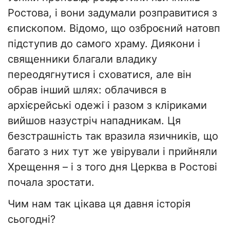
Ростова, і вони задумали розправитися з
єпископом. Відомо, що озброєний натовп
підступив до самого храму. Диякони і
священники благали владику
переодягнутися і сховатися, але він
обрав інший шлях: облачився в
архієрейські одежі і разом з кліриками
вийшов назустріч нападникам. Ця
безстрашність так вразила язичників, що
багато з них тут же увірували і прийняли
Хрещення – і з того дня Церква в Ростові
почала зростати.
Чим нам так цікава ця давня історія
сьогодні?