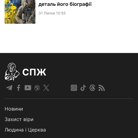
деталь його біографії
31 Липня 10:55
СПЖ
Новини
Захист віри
Людина і Церква