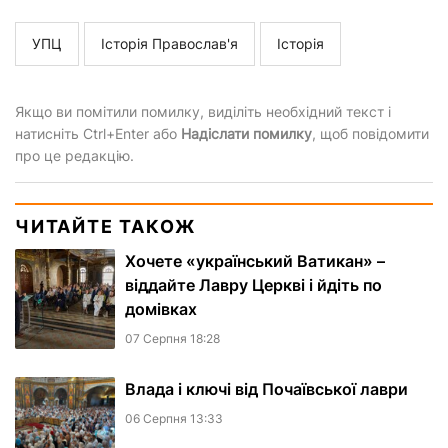
УПЦ
Історія Православ'я
Історія
Якщо ви помітили помилку, виділіть необхідний текст і
натисніть Ctrl+Enter або
Надіслати помилку
, щоб повідомити
про це редакцію.
ЧИТАЙТЕ ТАКОЖ
Хочете «український Ватикан» –
віддайте Лавру Церкві і йдіть по
домівках
07 Серпня 18:28
Влада і ключі від Почаївської лаври
06 Серпня 13:33