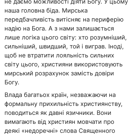
не даємо можливості діяти Богу. У цьому
наша головна біда. Мирська
передбачливість витісняє на периферію
надію на Бога. А з нами залишається
лише логіка цього світу: хто розумніший,
сильніший, швидший, той і виграв. Іноді,
щоб не втратити лояльність сильних
світу цього, християни використовують
мирський розрахунок замість довіри
Богу.
Влада багатьох країн, незважаючи на
формальну прихильність християнству,
поводиться як давні язичники. Вони
вимагають від християн мовчати про
деякі «недоречні» слова Священного