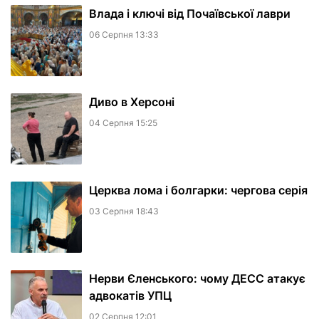
Влада і ключі від Почаївської лаври
06 Серпня 13:33
Диво в Херсоні
04 Серпня 15:25
Церква лома і болгарки: чергова серія
03 Серпня 18:43
Нерви Єленського: чому ДЕСС атакує
адвокатів УПЦ
02 Серпня 12:01