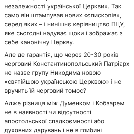
незалежності української Церкви». Так
само він штампував нових «єпископів»,
серед яких – і нинішнє керівництво ПЦУ,
яке сьогодні надуває щоки і зображає з
себе канонічну Церкву.
Але де гарантія, що через 20-30 років
черговий Константинопольський Патріарх
не назве групу Никодима новою
«святійшою українською Церквою» і не
вручить їй черговий томос?
Адже різниця між Думенком і Кобзарем
не в наявності чи відсутності
апостольської спадкоємності або
духовних дарувань і не в глибині