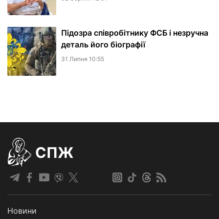
Підозра співробітнику ФСБ і незручна
деталь його біографії
31 Липня 10:55
СПЖ
Новини