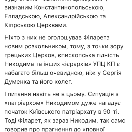
визнаним Константинопольською,
Елладською, Александрійською та
Кіпрською Церквами.
Ніхто з них не оголошував Філарета
новим розкольником, тому, з точки зору
грецьких Церков, єпископська гідність
Никодима та інших «ієрархів» УПЦ КП є
набагато більш очевидною, ніж у Сергія
Думенка та його колег.
І питання навіть не в цьому. Ситуація з
«патріархом» Никодимом дуже нагадує
початок Київського патріархату в 90-ті.
Тоді Філарет, як зараз Никодим, так само
говорив про прагнення до «повної