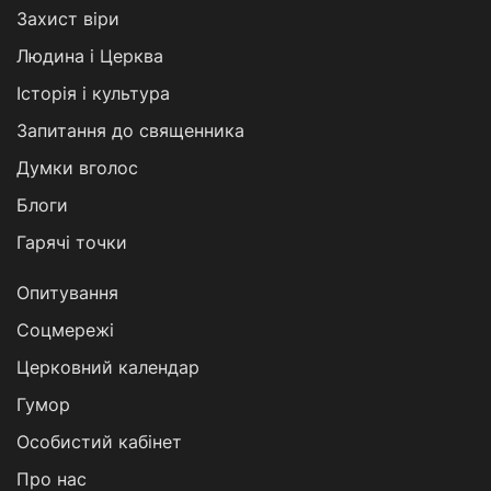
Захист віри
Людина і Церква
Історія і культура
Запитання до священника
Думки вголос
Блоги
Гарячі точки
Опитування
Соцмережі
Церковний календар
Гумор
Особистий кабінет
Про нас