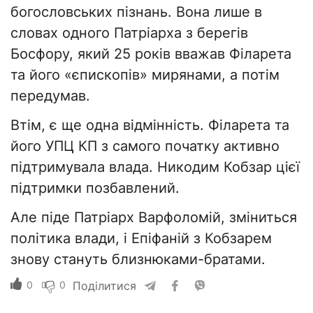
богословських пізнань. Вона лише в
словах одного Патріарха з берегів
Босфору, який 25 років вважав Філарета
та його «єпископів» мирянами, а потім
передумав.
Втім, є ще одна відмінність. Філарета та
його УПЦ КП з самого початку активно
підтримувала влада. Никодим Кобзар цієї
підтримки позбавлений.
Але піде Патріарх Варфоломій, зміниться
політика влади, і Епіфаній з Кобзарем
знову стануть близнюками-братами.
0
0
Поділитися