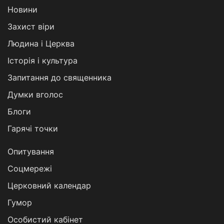
Новини
Захист віри
Людина і Церква
Історія і культура
Запитання до священника
Думки вголос
Блоги
Гарячі точки
Опитування
Соцмережі
Церковний календар
Гумор
Особистий кабінет