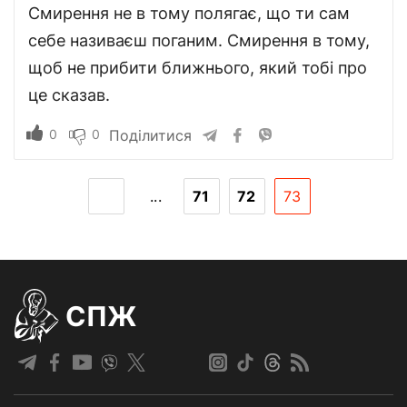
Смирення не в тому полягає, що ти сам
себе називаєш поганим. Смирення в тому,
щоб не прибити ближнього, який тобі про
це сказав.
0
0
Поділитися
...
71
72
73
СПЖ