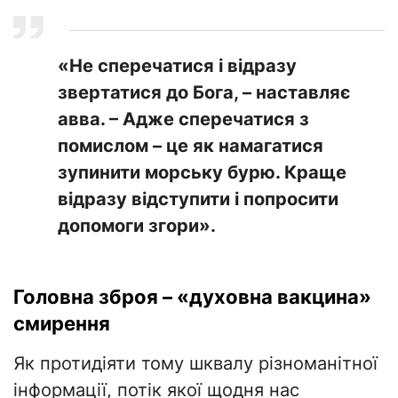
«Не сперечатися і відразу
звертатися до Бога, – наставляє
авва. – Адже сперечатися з
помислом – це як намагатися
зупинити морську бурю. Краще
відразу відступити і попросити
допомоги згори».
Головна зброя – «духовна вакцина»
смирення
Як протидіяти тому шквалу різноманітної
інформації, потік якої щодня нас