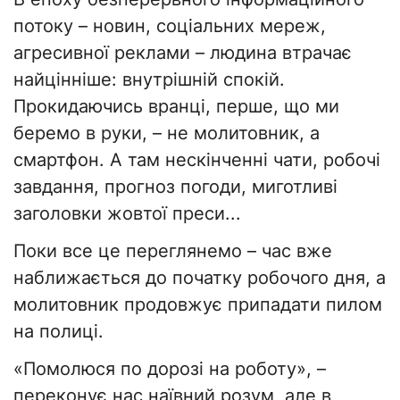
потоку – новин, соціальних мереж,
агресивної реклами – людина втрачає
найцінніше: внутрішній спокій.
Прокидаючись вранці, перше, що ми
беремо в руки, – не молитовник, а
смартфон. А там нескінченні чати, робочі
завдання, прогноз погоди, миготливі
заголовки жовтої преси...
Поки все це переглянемо – час вже
наближається до початку робочого дня, а
молитовник продовжує припадати пилом
на полиці.
«Помолюся по дорозі на роботу», –
переконує нас наївний розум, але в