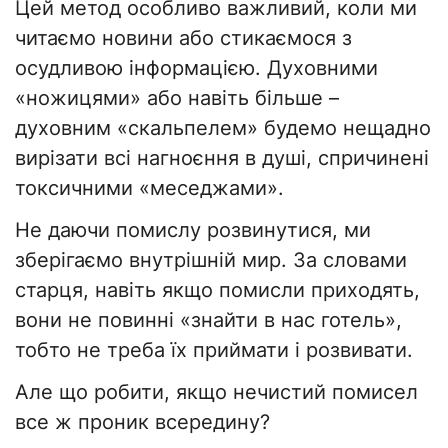
Цей метод особливо важливий, коли ми
читаємо новини або стикаємося з
осудливою інформацією. Духовними
«ножицями» або навіть більше –
духовним «скальпелем» будемо нещадно
вирізати всі нагноєння в душі, спричинені
токсичними «меседжами».
Не даючи помислу розвинутися, ми
зберігаємо внутрішній мир. За словами
старця, навіть якщо помисли приходять,
вони не повинні «знайти в нас готель»,
тобто не треба їх приймати і розвивати.
Але що робити, якщо нечистий помисел
все ж проник всередину?