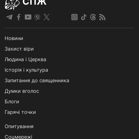
СПЖ
Новини
Захист віри
Людина і Церква
Історія і культура
Запитання до священника
Думки вголос
Блоги
Гарячі точки
Опитування
Соцмережі