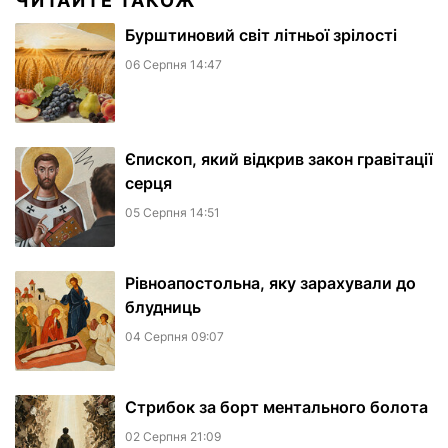
ЧИТАЙТЕ ТАКОЖ
Бурштиновий світ літньої зрілості
06 Серпня 14:47
Єпископ, який відкрив закон гравітації
серця
05 Серпня 14:51
Рівноапостольна, яку зарахували до
блудниць
04 Серпня 09:07
​Стрибок за борт ментального болота
02 Серпня 21:09