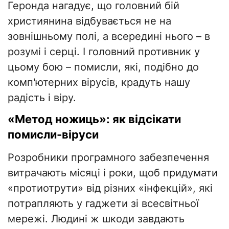
Геронда нагадує, що головний бій
християнина відбувається не на
зовнішньому полі, а всередині нього – в
розумі і серці. І головний противник у
цьому бою – помисли, які, подібно до
комп'ютерних вірусів, крадуть нашу
радість і віру.
«Метод ножиць»: як відсікати
помисли-віруси
Розробники програмного забезпечення
витрачають місяці і роки, щоб придумати
«протиотрути» від різних «інфекцій», які
потрапляють у гаджети зі всесвітньої
мережі. Людині ж шкоди завдають