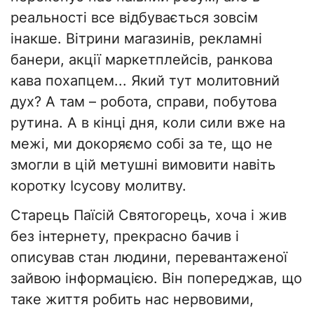
реальності все відбувається зовсім
інакше. Вітрини магазинів, рекламні
банери, акції маркетплейсів, ранкова
кава похапцем... Який тут молитовний
дух? А там – робота, справи, побутова
рутина. А в кінці дня, коли сили вже на
межі, ми докоряємо собі за те, що не
змогли в цій метушні вимовити навіть
коротку Ісусову молитву.
Старець Паїсій Святогорець, хоча і жив
без інтернету, прекрасно бачив і
описував стан людини, перевантаженої
зайвою інформацією. Він попереджав, що
таке життя робить нас нервовими,