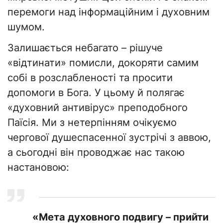
перемоги над інформаційним і духовним
шумом.
Залишається небагато – рішуче
«відтинати» помисли, докоряти самим
собі в розслабленості та просити
допомоги в Бога. У цьому й полягає
«духовний антивірус» преподобного
Паїсія. Ми з нетерпінням очікуємо
чергової душеспасенної зустрічі з аввою,
а сьогодні він проводжає нас такою
настановою:
«Мета духовного подвигу – прийти