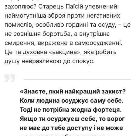
захоплює? Старець Паїсій упевнений:
наймогутніша зброя проти негативних
помислів, особливо гордині та осуду, – це
не зовнішня боротьба, а внутрішнє
смирення, виражене в самоосудженні.
Це та духовна «вакцина», яка робить
душу невразливою до спокус.
«Знаєте, який найкращий захист?
Коли людина осуджує саму себе.
Тоді не потрібна жодна фортеця.
Якщо ти осуджуєш себе, то ворог
не має до тебе доступу і не може