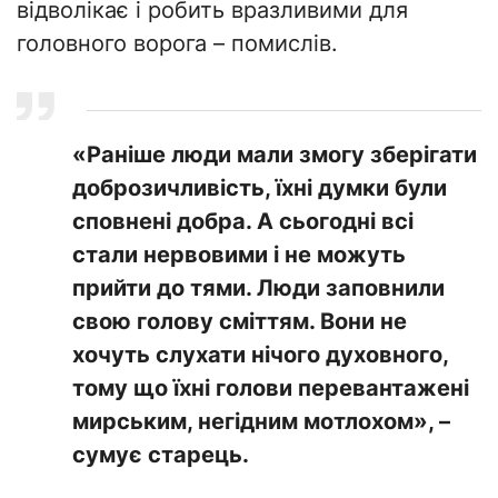
відволікає і робить вразливими для
головного ворога – помислів.
«Раніше люди мали змогу зберігати
доброзичливість, їхні думки були
сповнені добра. А сьогодні всі
стали нервовими і не можуть
прийти до тями. Люди заповнили
свою голову сміттям. Вони не
хочуть слухати нічого духовного,
тому що їхні голови перевантажені
мирським, негідним мотлохом», –
сумує старець.