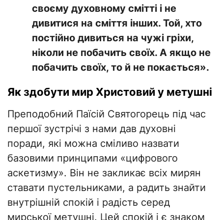
своєму духовному смітті і не
дивитися на сміття інших. Той, хто
постійно дивиться на чужі гріхи,
ніколи не побачить своїх. А якщо не
побачить своїх, то й не покається».
Як здобути мир Христовий у метушні
Преподобний Паїсій Святогорець під час
першої зустрічі з нами дав духовні
поради, які можна сміливо назвати
базовими принципами «цифрового
аскетизму». Він не закликає всіх мирян
ставати пустельниками, а радить знайти
внутрішній спокій і радість серед
мирської метушні. Цей спокій і є знаком