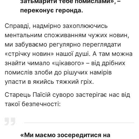
затьмарити тебе помислами», –
переконує геронда.
Справді, надмірно захоплюючись
ментальним споживанням чужих новин,
ми забуваємо регулярно переглядати
«стрічку новин» нашої душі. А там можна
знайти чимало «цікавого» – від дрібних
помислів злоби до рішучих намірів
упасти в якийсь тяжкий гріх.
Старець Паїсій суворо застерігає нас від
такої безпечності:
«Ми маємо зосередитися на