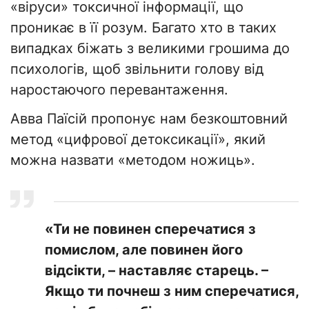
«віруси» токсичної інформації, що
проникає в її розум. Багато хто в таких
випадках біжать з великими грошима до
психологів, щоб звільнити голову від
наростаючого перевантаження.
Авва Паїсій пропонує нам безкоштовний
метод «цифрової детоксикації», який
можна назвати «методом ножиць».
«Ти не повинен сперечатися з
помислом, але повинен його
відсікти, – наставляє старець. –
Якщо ти почнеш з ним сперечатися,