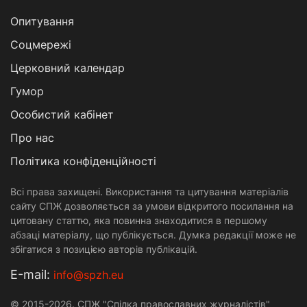
Опитування
Соцмережі
Церковний календар
Гумор
Особистий кабінет
Про нас
Політика конфіденційності
Всі права захищені. Використання та цитування матеріалів
сайту СПЖ дозволяється за умови відкритого посилання на
цитовану статтю, яка повинна знаходитися в першому
абзаці матеріалу, що публікується. Думка редакції може не
збігатися з позицією авторів публікацій.
Е-mail:
info@spzh.eu
© 2015-2026. СПЖ "Спілка православних журналістів"