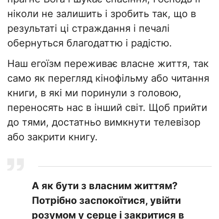
ніколи не залишить і зробить так, що в
результаті ці страждання і печалі
обернуться благодаттю і радістю.
Наш егоїзм переживає власне життя, так
само як перегляд кінофільму або читання
книги, в які ми поринули з головою,
переносять нас в інший світ. Щоб прийти
до тями, достатньо вимкнути телевізор
або закрити книгу.
А як бути з власним життям?
Потрібно заспокоїтися, увійти
розумом у серце і закритися в