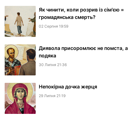
Як чинити, коли розрив із сім'єю =
громадянська смерть?
02 Серпня 19:59
Диявола присоромлює не помста, а
подяка
30 Липня 21:36
Непокірна дочка жерця
29 Липня 21:19