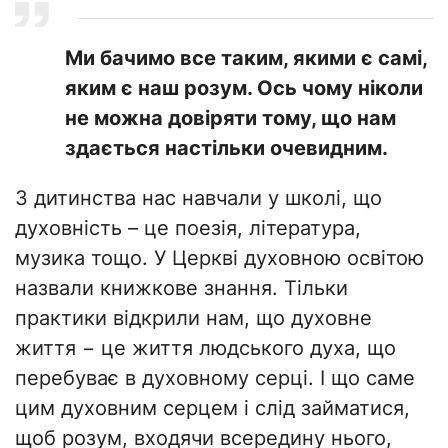
Ми бачимо все таким, якими є самі,
яким є наш розум. Ось чому ніколи
не можна довіряти тому, що нам
здається настільки очевидним.
З дитинства нас навчали у школі, що
духовність – це поезія, література,
музика тощо. У Церкві духовною освітою
назвали книжкове знання. Тільки
практики відкрили нам, що духовне
життя − це життя людського духа, що
перебуває в духовному серці. І що саме
цим духовним серцем і слід займатися,
щоб розум, входячи всередину нього,