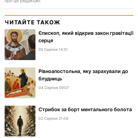
про це редакцію.
ЧИТАЙТЕ ТАКОЖ
Єпископ, який відкрив закон гравітації
серця
05 Серпня 14:51
Рівноапостольна, яку зарахували до
блудниць
04 Серпня 09:07
​Стрибок за борт ментального болота
02 Серпня 21:09