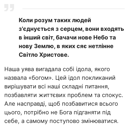
Коли розум таких людей
з'єднується з серцем, вони входять
в інший світ, бачачи нове Небо та
нову Землю, в яких сяє нетлінне
Світло Христове.
Наша уява вигадала собі ідола, якого
назвала «богом». Цей ідол покликаний
вирішувати всі наші складні питання,
позбавляти життєвих проблем та спокус.
Але насправді, щоб позбавитися всього
цього, потрібно не Бога підганяти під
себе, а самому поступово змінюватися.