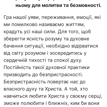
ньому для молитви та безмовності.
Гра нашої уяви, переживання, емоції, які
ми помилково називаємо життям,
крадуть усі наші сили. Для того, щоб
зберегти ясність розуму та духовне
бачення ситуації, необхідно відірватися
від світу розумом і зосередитись у
сердечній тихості та спокої духу.
Постійність такої духовної практики
призводить до безпристрасності.
Безпристрасність повертає нас до
власного духу та Христа. А той, хто
навчиться любити Христа у своєму серці,
зможе полюбити і ближніх, ким би вони