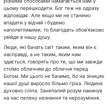
різними способами намагається нам у
цьому перешкодити. Бог теж не одразу
відповідає. Але якщо ми не станемо
впадати у відчай і будемо
наполегливими, то благодать обов'язково
увійде в нашу душу.
Люди, які бачать світ таким, яким він є
насправді, а не таким, яким нам
здається, говорять про те, що ми завжди
стоїмо обличчям до обличчя перед
Богом. Ми цього не бачимо, бо на зіницях
нашої душі виросло більмо гріха. Людина
духовно сліпа. Занепалий розум накинув
на нас пелену незнання та нерозуміння.