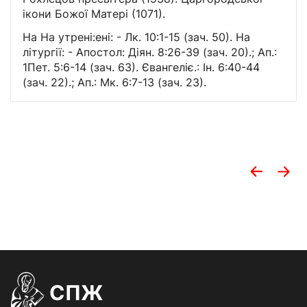
ікони Божої Матері (1071).
На На утрені:ені: - Лк. 10:1-15 (зач. 50). На
літургії: - Апостол: Діян. 8:26-39 (зач. 20).; Ап.:
1Пет. 5:6-14 (зач. 63). Євангеліє.: Ін. 6:40-44
(зач. 22).; Ап.: Мк. 6:7-13 (зач. 23).
СПЖ