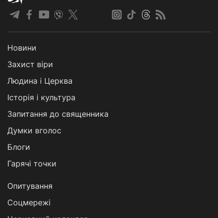
Новини
Захист віри
Людина і Церква
Історія і культура
Запитання до священника
Думки вголос
Блоги
Гарячі точки
Опитування
Соцмережі