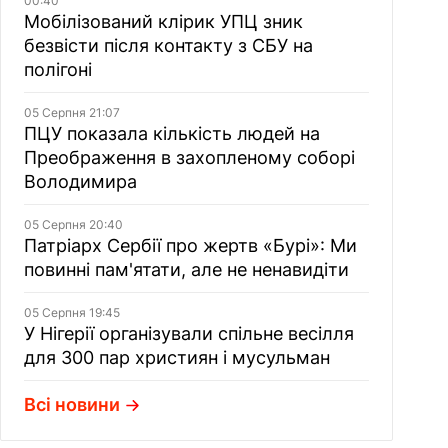
00:40
Мобілізований клірик УПЦ зник
безвісти після контакту з СБУ на
полігоні
05 Серпня 21:07
ПЦУ показала кількість людей на
Преображення в захопленому соборі
Володимира
05 Серпня 20:40
Патріарх Сербії про жертв «Бурі»: Ми
повинні пам'ятати, але не ненавидіти
05 Серпня 19:45
У Нігерії організували спільне весілля
для 300 пар християн і мусульман
Всі новини