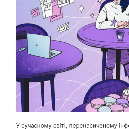
​У сучасному світі, перенасиченому ін