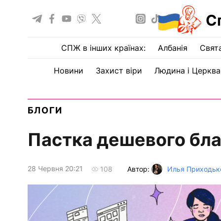
С
СПЖ в інших країнах:
Албанія
Свят
Новини
Захист віри
Людина і Церква
БЛОГИ
Пастка дешевого бла
28 Червня 20:21
Автор:
Илья Приходьк
108