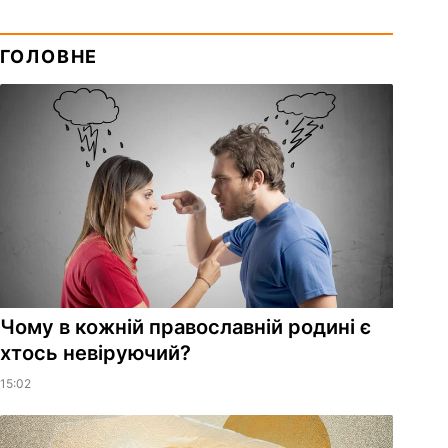
ГОЛОВНЕ
Чому в кожній православній родині є
хтось невіруючий?
15:02