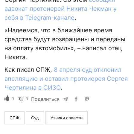
адвокат протоиерей Никита Чекман у
себя в Telegram-канале
.
«Надеемся, что в ближайшее время
средства будут возвращены и переданы
на оплату автомобиль», – написал отец
Никита.
Как писал СПЖ,
8 апреля суд отклонил
апелляцию и оставил протоиерея Сергея
Чертилина в СИЗО
.
0
0
Поделиться
СПЖ
Суд
Узники совести