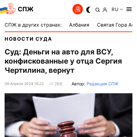
СПЖ
RU
СПЖ в других странах:
Албания
Святая Гора Аф
НОВОСТИ СУДА
Суд: Деньги на авто для ВСУ,
конфискованные у отца Сергия
Чертилина, вернут
Автор:
Редакция СПЖ
268
06 Апреля 2024 16:23