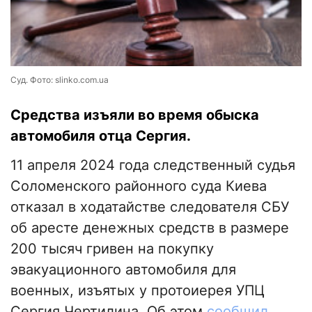
Суд. Фото: slinko.com.ua
Средства изъяли во время обыска
автомобиля отца Сергия.
11 апреля 2024 года следственный судья
Соломенского районного суда Киева
отказал в ходатайстве следователя СБУ
об аресте денежных средств в размере
200 тысяч гривен на покупку
эвакуационного автомобиля для
военных, изъятых у протоиерея УПЦ
Сергия Чертилина. Об этом
сообщил