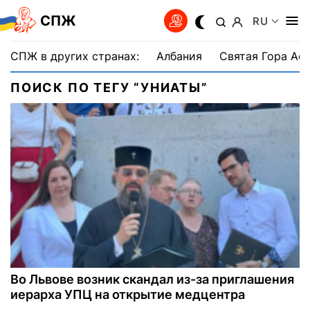
СПЖ
RU
СПЖ в других странах:
Албания
Святая Гора Аф
ПОИСК ПО ТЕГУ “УНИАТЫ”
Во Львове возник скандал из-за приглашения
иерарха УПЦ на открытие медцентра