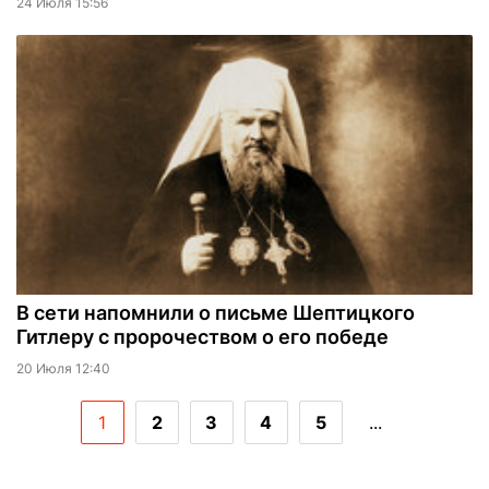
24 Июля 15:56
В сети напомнили о письме Шептицкого
Гитлеру с пророчеством о его победе
20 Июля 12:40
1
2
3
4
5
...