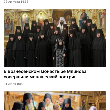
06 Августа 14:55
В Вознесенском монастыре Млинова
совершили монашеский постриг
01 Июля 10:59