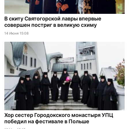
В скиту Святогорской лавры впервые
совершен постриг в великую схиму
14 Июня 15:08
Хор сестер Городокского монастыря УПЦ
победил на фестивале в Польше