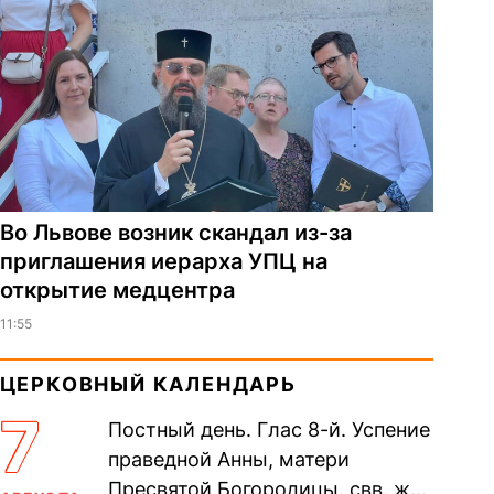
Во Львове возник скандал из-за
приглашения иерарха УПЦ на
открытие медцентра
11:55
ЦЕРКОВНЫЙ КАЛЕНДАРЬ
7
Постный день. Глас 8-й. Успение
праведной Анны, матери
Пресвятой Богородицы. свв. жен