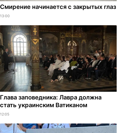
Смирение начинается с закрытых глаз
13:00
Глава заповедника: Лавра должна
стать украинским Ватиканом
12:05