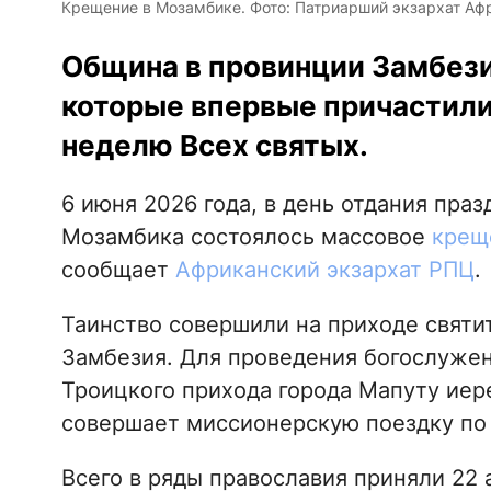
Крещение в Мозамбике. Фото: Патриарший экзархат Аф
Община в провинции Замбези
которые впервые причастили
неделю Всех святых.
6 июня 2026 года, в день отдания пра
Мозамбика состоялось массовое
крещ
сообщает
Африканский экзархат РПЦ
.
Таинство совершили на приходе святи
Замбезия. Для проведения богослужен
Троицкого прихода города Мапуту иере
совершает миссионерскую поездку по
Всего в ряды православия приняли 22 