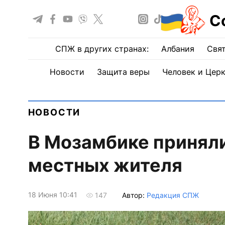
С
СПЖ в других странах:
Албания
Свят
Новости
Защита веры
Человек и Цер
НОВОСТИ
В Мозамбике принял
местных жителя
18 Июня 10:41
Автор:
Редакция СПЖ
147