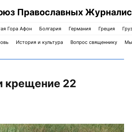
оюз Православных Журналис
ая Гора Афон
Болгария
Германия
Греция
Гру
ковь
История и культура
Вопрос священнику
Мы
и крещение 22