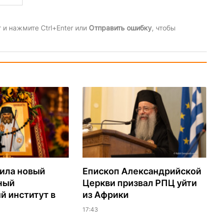
и нажмите Ctrl+Enter или
Отправить ошибку
, чтобы
ила новый
Епископ Александрийской
ный
Церкви призвал РПЦ уйти
й институт в
из Африки
17:43