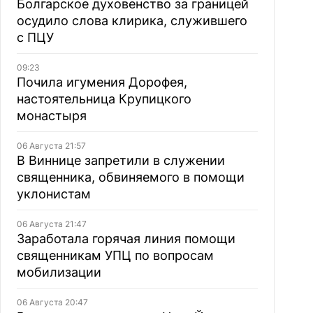
Болгарское духовенство за границей
осудило слова клирика, служившего
с ПЦУ
09:23
Почила игумения Дорофея,
настоятельница Крупицкого
монастыря
06 Августа 21:57
В Виннице запретили в служении
священника, обвиняемого в помощи
уклонистам
06 Августа 21:47
Заработала горячая линия помощи
священникам УПЦ по вопросам
мобилизации
06 Августа 20:47