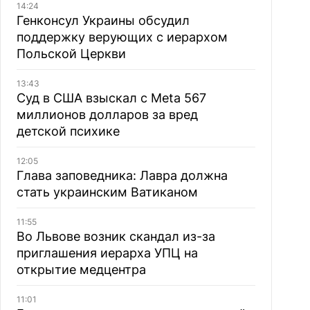
14:24
Генконсул Украины обсудил
поддержку верующих с иерархом
Польской Церкви
13:43
Суд в США взыскал с Meta 567
миллионов долларов за вред
детской психике
12:05
Глава заповедника: Лавра должна
стать украинским Ватиканом
11:55
Во Львове возник скандал из-за
приглашения иерарха УПЦ на
открытие медцентра
11:01