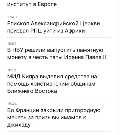
институт в Европе
17:43
Епископ Александрийской Церкви
призвал РПЦ уйти из Африки
16:54
В НБУ решили выпустить памятную
монету в честь папы Иоанна Павла II
16:12
МИД Кипра выделил средства на
помощь христианским общинам
Ближнего Востока
15:44
Во Франции закрыли пригородную
мечеть за призывы имамов к
джихаду