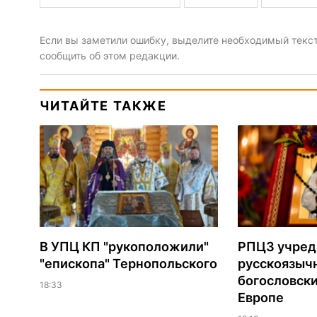
Если вы заметили ошибку, выделите необходимый текст 
сообщить об этом редакции.
ЧИТАЙТЕ ТАКЖЕ
В УПЦ КП "рукоположили"
РПЦЗ учред
"епископа" Тернопольского
русскоязыч
богословски
18:33
Европе