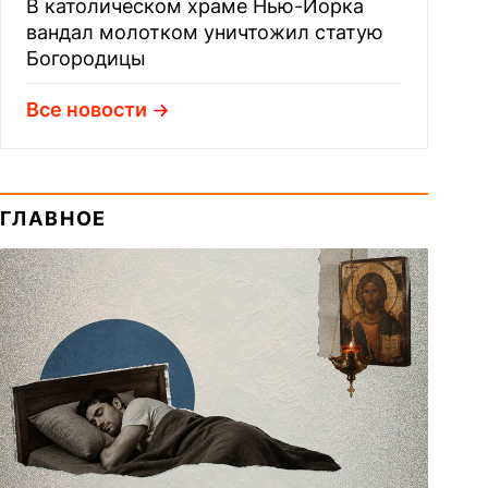
В католическом храме Нью-Йорка
вандал молотком уничтожил статую
Богородицы
Все новости
ГЛАВНОЕ