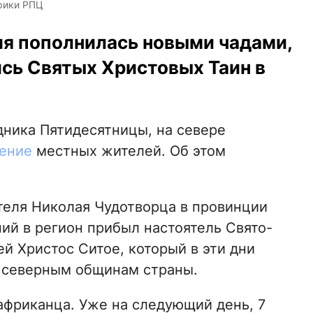
рики РПЦ
я пополнилась новыми чадами,
сь Святых Христовых Таин в
здника Пятидесятницы, на севере
ение
местных жителей. Об этом
теля Николая Чудотворца в провинции
ий в регион прибыл настоятель Свято-
й Христос Ситое, который в эти дни
 северным общинам страны.
африканца. Уже на следующий день, 7