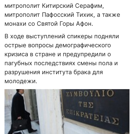
митрополит Китирский Серафим,
митрополит Пафосский Тихик, а также
монахи со Святой Горы Афон.
В ходе выступлений спикеры подняли
острые вопросы демографического
кризиса в стране и предупредили о
пагубных последствиях смены пола и
разрушения института брака для
молодежи.