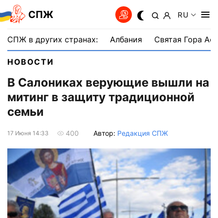
СПЖ
RU
СПЖ в других странах:
Албания
Святая Гора Аф
НОВОСТИ
В Салониках верующие вышли на
митинг в защиту традиционной
семьи
Автор:
Редакция СПЖ
400
17 Июня 14:33