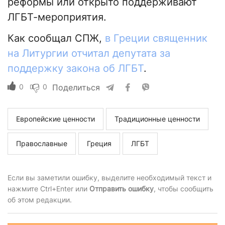
реформы или открыто поддерживают
ЛГБТ-мероприятия.
Как сообщал СПЖ,
в Греции священник
на Литургии отчитал депутата за
поддержку закона об ЛГБТ
.
0
0
Поделиться
Европейские ценности
Традиционные ценности
Православные
Греция
ЛГБТ
Если вы заметили ошибку, выделите необходимый текст и
нажмите Ctrl+Enter или
Отправить ошибку
, чтобы сообщить
об этом редакции.