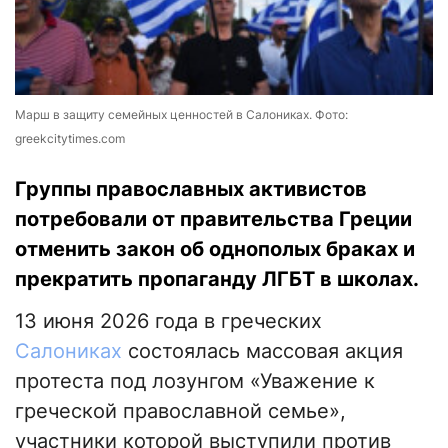
Марш в защиту семейных ценностей в Салониках. Фото:
greekcitytimes.com
Группы православных активистов
потребовали от правительства Греции
отменить закон об однополых браках и
прекратить пропаганду ЛГБТ в школах.
13 июня 2026 года в греческих
Салониках
состоялась массовая акция
протеста под лозунгом «Уважение к
греческой православной семье»,
участники которой выступили против