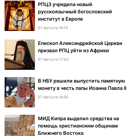
РПЦЗ учредила новый
русскоязычный богословский
институт в Европе
07 Августа 18:13
Епископ Александрийской Церкви
призвал РПЦ уйти из Африки
07 Августа 17:43
В НБУ решили выпустить памятную
монету в честь папы Иоанна Павла II
07 Августа 16:54
МИД Кипра выделил средства на
помощь христианским общинам
Ближнего Востока