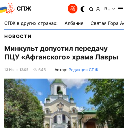
СПЖ
RU
СПЖ в других странах:
Албания
Святая Гора Аф
НОВОСТИ
Минкульт допустил передачу
ПЦУ «Афганского» храма Лавры
Автор:
Редакция СПЖ
646
13 Июня 12:05