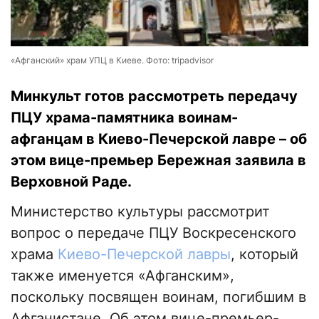
«Афганский» храм УПЦ в Киеве. Фото: tripadvisor
Минкульт готов рассмотреть передачу
ПЦУ храма-памятника воинам-
афганцам в Киево-Печерской лавре – об
этом вице-премьер Бережная заявила в
Верховной Раде.
Министерство культуры рассмотрит
вопрос о передаче ПЦУ Воскресенского
храма
Киево-Печерской лавры
, который
также именуется «Афганским»,
поскольку посвящен воинам, погибшим в
Афганистане. Об этом вице-премьер-