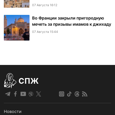
07 Августа 16:12
Во Франции закрыли пригородную
мечеть за призывы имамов к джихаду
07 Августа 15:44
СПЖ
Новости