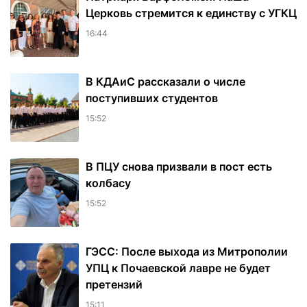
Церковь стремится к единству с УГКЦ
16:44
В КДАиС рассказали о числе
поступивших студентов
15:52
В ПЦУ снова призвали в пост есть
колбасу
15:52
ГЭСС: После выхода из Митрополии
УПЦ к Почаевской лавре не будет
претензий
15:11