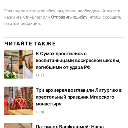
Если вы заметили ошибку, выделите необходимый текст и
нажмите Ctrl+Enter или
Отправить ошибку
, чтобы сообщить
об этом редакции.
ЧИТАЙТЕ ТАКЖЕ
В Сумах простились с
воспитанницами воскресной школы,
погибшими от удара РФ
18:45
Три архиерея возглавили Литургию в
престольный праздник Мгарского
монастыря
18:18
Патриарх Варфоломей: Наша