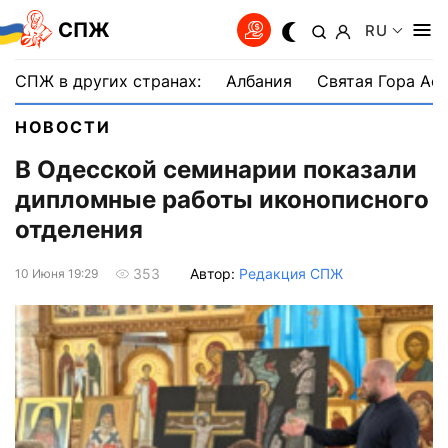
СПЖ
RU
СПЖ в других странах:
Албания
Святая Гора Аф
НОВОСТИ
В Одесской семинарии показали
дипломные работы иконописного
отделения
Автор:
Редакция СПЖ
353
10 Июня 19:29