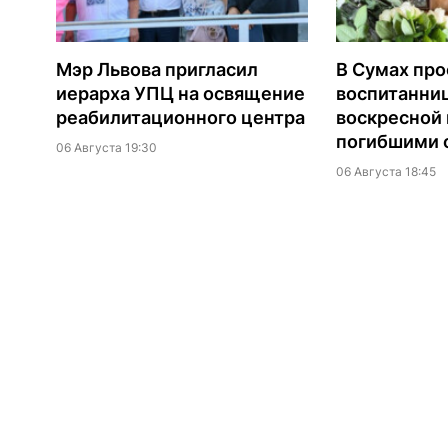
Мэр Львова пригласил
В Сумах про
иерарха УПЦ на освящение
воспитанни
реабилитационного центра
воскресной
погибшими о
06 Августа 19:30
06 Августа 18:45