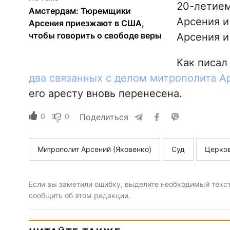
20-летием
Амстердам: Тюремщики
Арсения и
Арсения приезжают в США,
чтобы говорить о свободе веры
Арсения и
Как писа
два связанных с делом митрополита А
его аресту вновь перенесена.
0
0
Поделиться
Митрополит Арсений (Яковенко)
Суд
Церков
Если вы заметили ошибку, выделите необходимый текст 
сообщить об этом редакции.