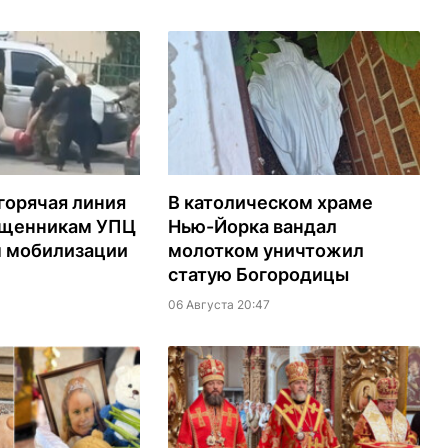
горячая линия
В католическом храме
ященникам УПЦ
Нью-Йорка вандал
м мобилизации
молотком уничтожил
статую Богородицы
06 Августа 20:47