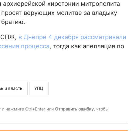
 архиерейской хиротонии митрополита
 просят верующих молитве за владыку
 братию.
л СПЖ,
в Днепре 4 декабря рассматривали
рсения процесса
, тогда как апелляция по
ь и власть
УПЦ
и нажмите Ctrl+Enter или
Отправить ошибку
, чтобы