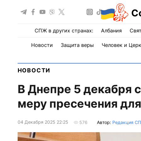
С
СПЖ в других странах:
Албания
Свят
Новости
Защита веры
Человек и Цер
НОВОСТИ
В Днепре 5 декабря 
меру пресечения дл
04 Декабря 2025 22:25
Автор:
Редакция С
576