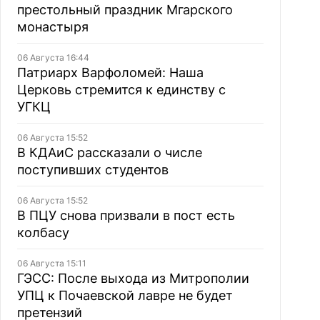
престольный праздник Мгарского
монастыря
06 Августа 16:44
Патриарх Варфоломей: Наша
Церковь стремится к единству с
УГКЦ
06 Августа 15:52
В КДАиС рассказали о числе
поступивших студентов
06 Августа 15:52
В ПЦУ снова призвали в пост есть
колбасу
06 Августа 15:11
ГЭСС: После выхода из Митрополии
УПЦ к Почаевской лавре не будет
претензий