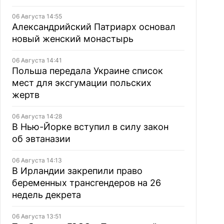
06 Августа 14:55
Александрийский Патриарх основал
новый женский монастырь
06 Августа 14:41
Польша передала Украине список
мест для эксгумации польских
жертв
06 Августа 14:28
В Нью-Йорке вступил в силу закон
об эвтаназии
06 Августа 14:13
В Ирландии закрепили право
беременных трансгендеров на 26
недель декрета
06 Августа 13:51