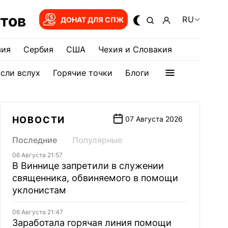
тов
RU
ДОНАТ ДЛЯ СПЖ
зия
Сербия
США
Чехия и Словакия
сли вслух
Горячие точки
Блоги
НОВОСТИ
07 Августа 2026
Последние
Популярные
06 Августа 21:57
В Виннице запретили в служении
священника, обвиняемого в помощи
уклонистам
06 Августа 21:47
Заработала горячая линия помощи