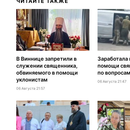
ЧИТАЙТЕ ТАКЖЕ
В Виннице запретили в
Заработала 
служении священника,
помощи св
обвиняемого в помощи
по вопроса
уклонистам
06 Августа 21:47
06 Августа 21:57