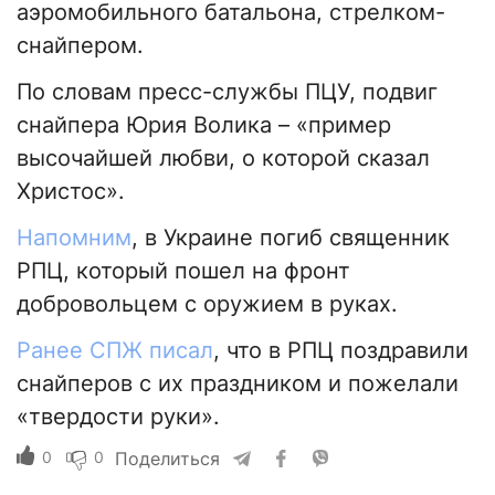
аэромобильного батальона, стрелком-
снайпером.
По словам пресс-службы ПЦУ, подвиг
снайпера Юрия Волика – «пример
высочайшей любви, о которой сказал
Христос».
Напомним
, в Украине погиб священник
РПЦ, который пошел на фронт
добровольцем с оружием в руках.
Ранее СПЖ писал
, что в РПЦ поздравили
снайперов с их праздником и пожелали
«твердости руки».
0
0
Поделиться