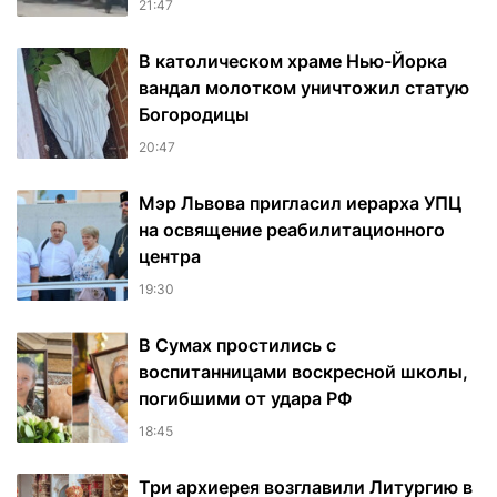
21:47
В католическом храме Нью-Йорка
вандал молотком уничтожил статую
Богородицы
20:47
Мэр Львова пригласил иерарха УПЦ
на освящение реабилитационного
центра
19:30
В Сумах простились с
воспитанницами воскресной школы,
погибшими от удара РФ
18:45
Три архиерея возглавили Литургию в