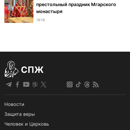
престольный праздник Мгарского
монастыря
18:18
СПЖ
Новости
Защита веры
Человек и Церковь