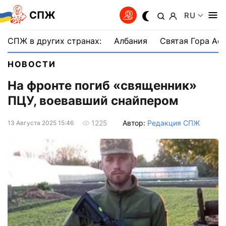
СПЖ
RU
СПЖ в других странах:
Албания
Святая Гора Аф
НОВОСТИ
На фронте погиб «священник»
ПЦУ, воевавший снайпером
Автор:
Редакция СПЖ
1225
13 Августа 2025 15:46